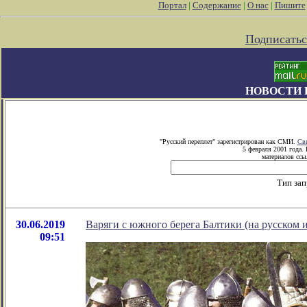
Портал
|
Содержание
|
О нас
|
Пишите
Подписатьс
НОВОСТИ 
"Русский переплет" зарегистрирован как СМИ.
Сви
5 февраля 2001 года.
материалов ссыл
Тип зап
30.06.2019
Варяги с южного берега Балтики (на русском 
09:51