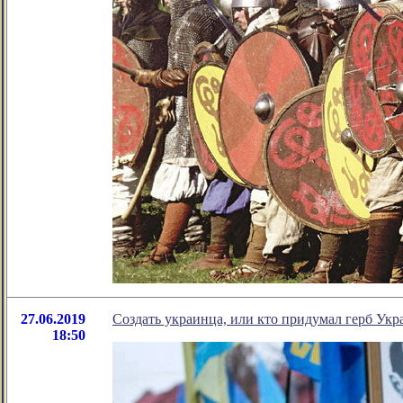
27.06.2019
Создать украинца, или кто придумал герб Ук
18:50