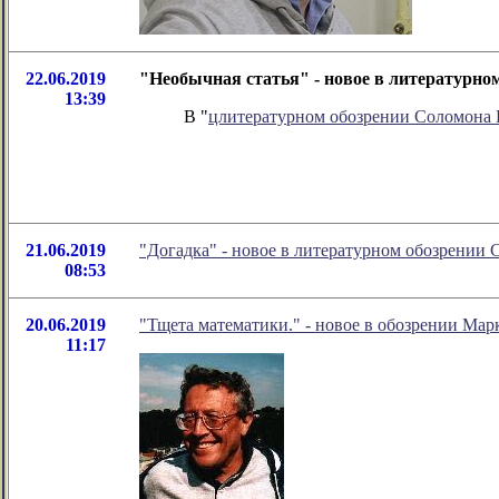
22.06.2019
"Необычная статья" - новое в литературн
13:39
В "
цлитературном обозрении Соломона
21.06.2019
"Догадка" - новое в литературном обозрении
08:53
20.06.2019
"Тщета математики." - новое в обозрении Мар
11:17