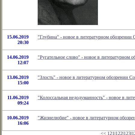
15.06.2019
"Глубина" - новое в литературном обозрении
20:30
14.06.2019
"Ругательное слово" - новое в литературном
12:07
13.06.2019
"Злость" - новое в литературном обозрении 
15:00
11.06.2019
"Колоссальная недодуманность" - новое в ли
09:24
10.06.2019
"Жизнелюбие" - новое в литературном обозр
16:06
<<
121
|
122
|
123
|
1