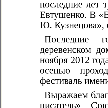
последние лет т
Евтушенко. В
«В
Ю. Кузнецова», 
Последние г
деревенском до
ноября 2012 год
осенью прохо
фестиваль имен
Выражаем благ
писатель» Со