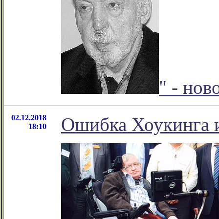
" - но
02.12.2018
Ошибка Хоукинга и
18:10