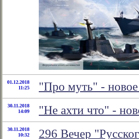
01.12.2018
"Про муть" - ново
11:25
30.11.2018
"Не ахти что" - н
14:09
30.11.2018
296 Вечер "Русског
10:32