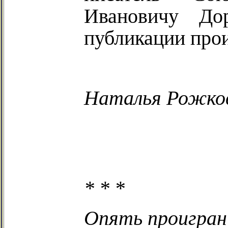
Ивановичу До
публикации про
Наталья Рожко
*
*
*
Опять проигран 