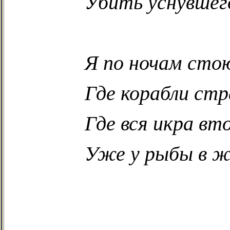
Убить уснувшег
Я по ночам стою
Где корабли стр
Где вся икра вт
Уже у рыбы в ж