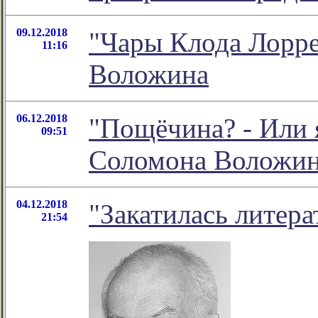
09.12.2018
"Чары Клода Лорре
11:16
Воложина
06.12.2018
"Пощёчина? - Или я
09:51
Соломона Воложи
04.12.2018
"Закатилась литера
21:54