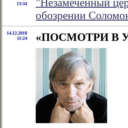
"Незамеченный цер
13:34
обозрении Соломо
14.12.2018
«ПОСМОТРИ В У
11:24