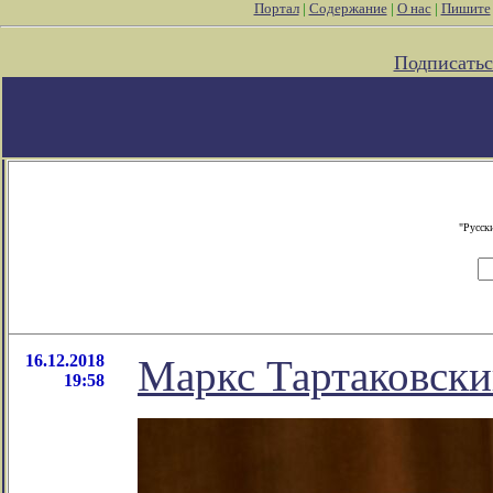
Портал
|
Содержание
|
О нас
|
Пишите
Подписатьс
"Русск
16.12.2018
Маркс Тартаковски
19:58