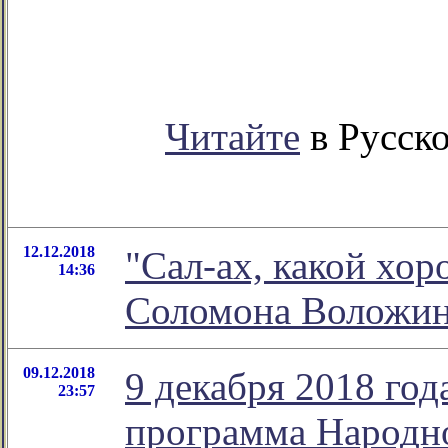
Читайте
в Русско
12.12.2018
"Сал-ах, какой хо
14:36
Соломона Воложи
09.12.2018
9 декабря 2018 го
23:57
программа Народно