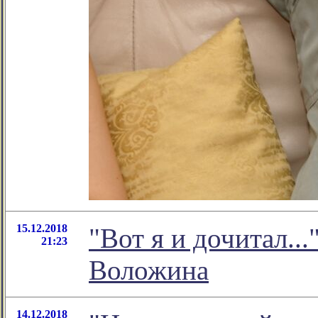
15.12.2018
"Вот я и дочитал..
21:23
Воложина
14.12.2018