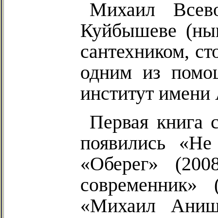
Михаил Всев
Куйбышеве (нын
сантехником, ст
одним из помо
институт имени 
Первая книга 
появились «Не 
«Оберег» (20
современник» 
«Михаил Анищ