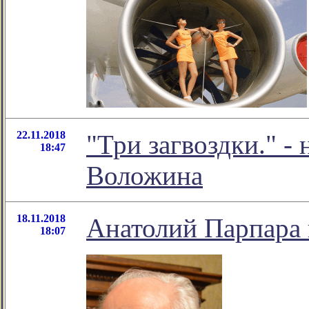
22.11.2018
"Три загвоздки." -
18:47
Воложина
18.11.2018
Анатолий Парпара 
18:07