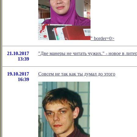
" border=0>
21.10.2017
"Две манеры не читать чужих." - новое в ли
13:39
19.10.2017
Совсем не так как ты думал до этого
16:39