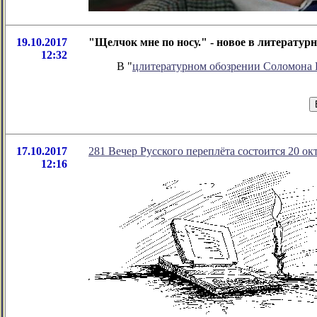
19.10.2017
"Щелчок мне по носу." - новое в литерату
12:32
В "
цлитературном обозрении Соломона
17.10.2017
281 Вечер Русского переплёта состоится 20 ок
12:16