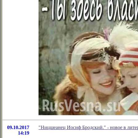
09.10.2017
"Ницшеанец Иосиф Бродский." - новое в лит
14:19