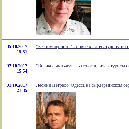
05.10.2017
"Беспомощность." - новое в литературном об
15:51
02.10.2017
"Великое чуть-чуть." - новое в литературном
15:54
01.10.2017
Леонид Нетребо: Одесса на сырдарьинском бе
21:35