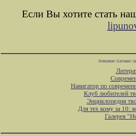
Если Вы хотите стать н
lipuno
Редколлегия
|
О журнале
|
Ав
Литера
Современ
Навигатор по современ
Клуб любителей тв
Энциклопедия тв
Для тех кому за 10:
Галерея "