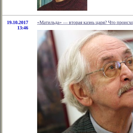
19.10.2017
«Матильда» — вторая казнь царя? Что происхо
13:46