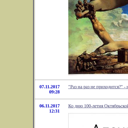
07.11.2017
"Раз на раз не приходится?" 
09:28
06.11.2017
Ко дню 100-летия Октябрьско
12:31