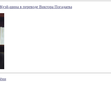
 Куэй-шина в переводе Виктора Погадаева
Лёни