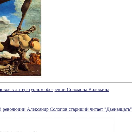
- новое в литературном обозрении Соломона Воложина
й революции Александр Солопов стариший читает "Двенадцать"