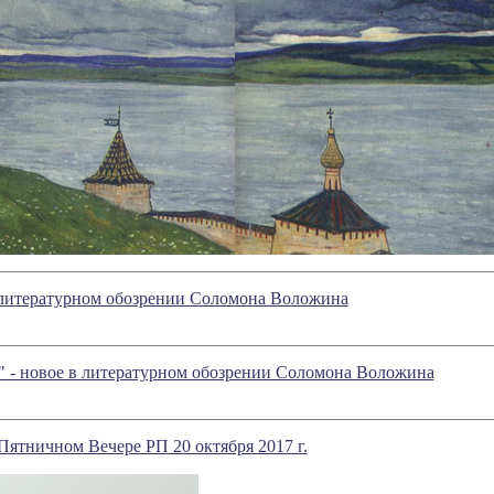
в литературном обозрении Соломона Воложина
" - новое в литературном обозрении Соломона Воложина
Пятничном Вечере РП 20 октября 2017 г.