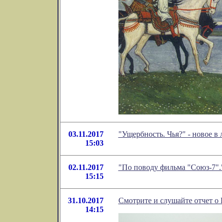
03.11.2017
"Ущербность. Чья?" - новое 
15:03
02.11.2017
"По поводу фильма "Союз-7".
15:15
31.10.2017
Смотрите и слушайте отчет о 
14:15