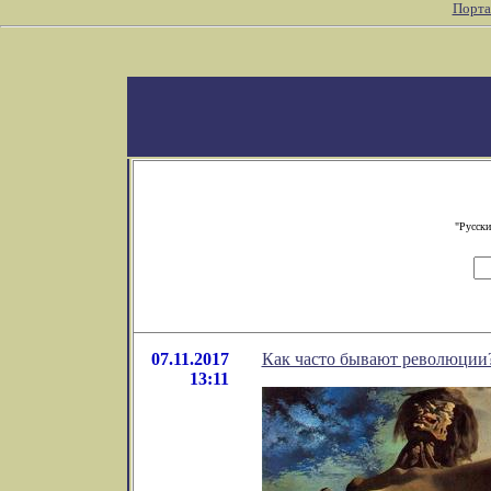
Порта
"Русски
07.11.2017
Как часто бывают революции
13:11