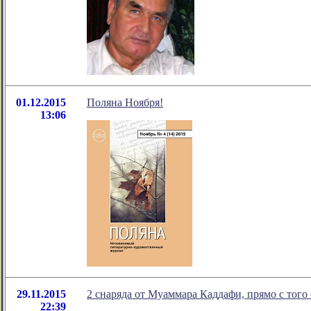
01.12.2015
Поляна Ноября!
13:06
29.11.2015
2 снаряда от Муаммара Каддафи, прямо с того 
22:39