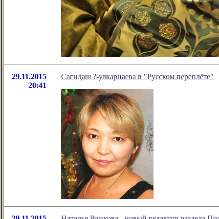
29.11.2015
Сагидаш ?-улкарнаева в "Русском переплёте"
20:41
29.11.2015
Наталья Рожкова - новый редактор раздела По