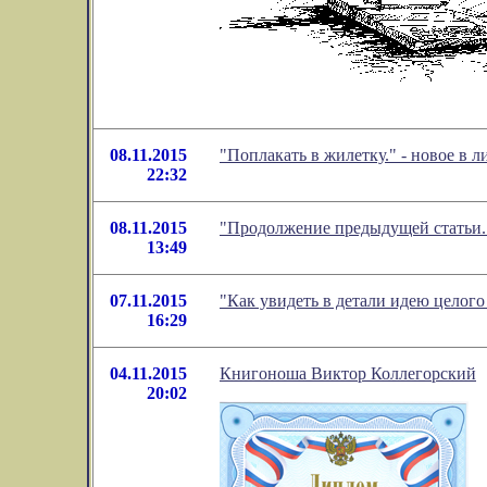
08.11.2015
"Поплакать в жилетку." - новое в
22:32
08.11.2015
"Продолжение предыдущей статьи.
13:49
07.11.2015
"Как увидеть в детали идею целог
16:29
04.11.2015
Книгоноша Виктор Коллегорский
20:02