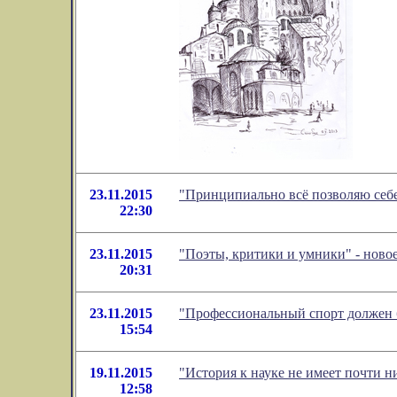
23.11.2015
"Принципиально всё позволяю себе
22:30
23.11.2015
"Поэты, критики и умники" - ново
20:31
23.11.2015
"Профессиональный спорт должен бы
15:54
19.11.2015
"История к науке не имеет почти 
12:58