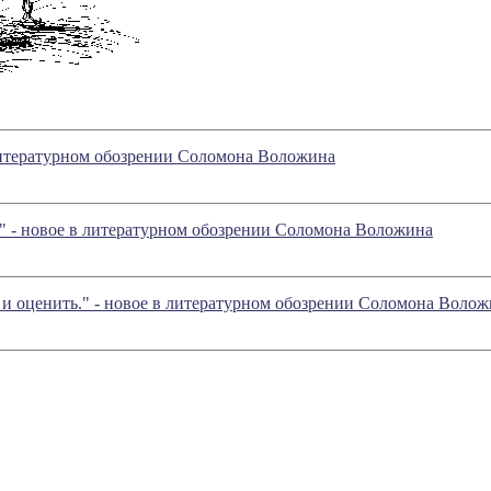
 литературном обозрении Соломона Воложина
" - новое в литературном обозрении Соломона Воложина
о и оценить." - новое в литературном обозрении Соломона Воло