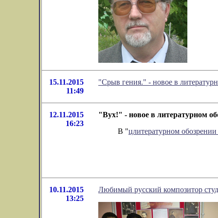
15.11.2015
"Срыв гения." - новое в литерату
11:49
12.11.2015
"Вух!" - новое в литературном 
16:23
В "
цлитературном обозрени
10.11.2015
Любимый русский композитор сту
13:25