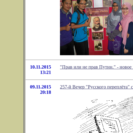
10.11.2015
"Прав или не прав Путин." - ново
13:21
09.11.2015
257-й Вечер "Русского переплёта" с
20:18