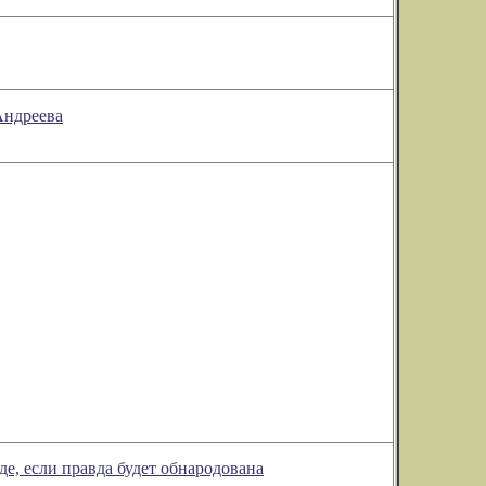
Андреева
е, если правда будет обнародована