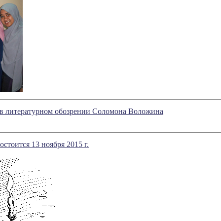
е в литературном обозрении Соломона Воложина
остоится 13 ноября 2015 г.