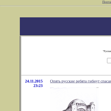
Порта
"Русски
24.11.2015
Опять русские ребята гибнут спаса
23:23