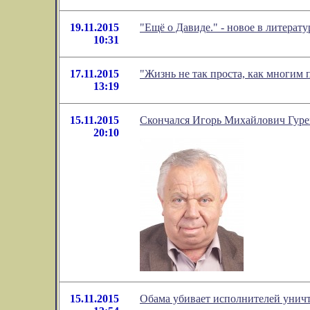
19.11.2015
"Ещё о Давиде." - новое в литера
10:31
17.11.2015
"Жизнь не так проста, как многим 
13:19
15.11.2015
Скончался Игорь Михайлович Гур
20:10
15.11.2015
Обама убивает исполнителей уничто