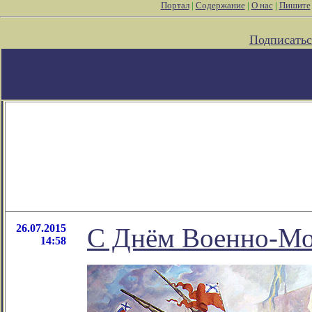
Портал
|
Содержание
|
О нас
|
Пишите
Подписатьс
26.07.2015
С Днём Военно-Мор
14:58