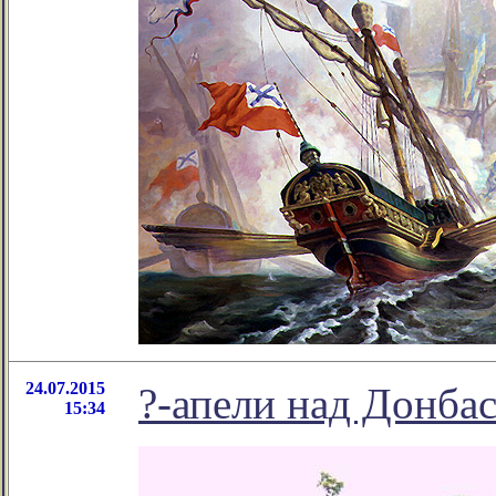
24.07.2015
?-апели над Донбас
15:34