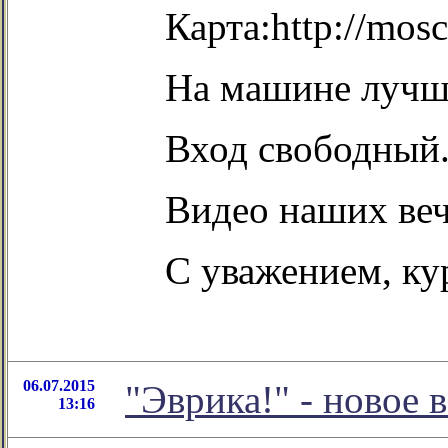
Карта:http:
На машине лучше
Вход свободный
Видео наших веч
С уважением, ку
06.07.2015
"Эврика!" - новое
13:16