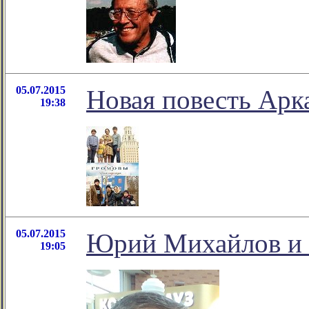
05.07.2015
Новая повесть Арк
19:38
05.07.2015
Юрий Михайлов и 
19:05