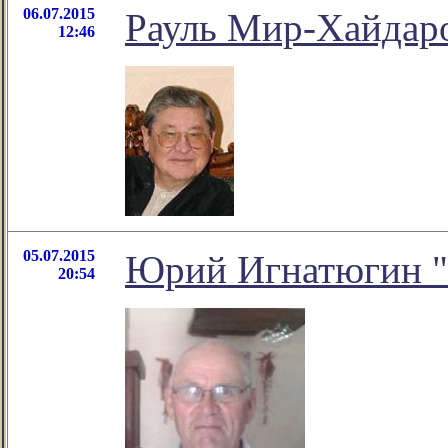
06.07.2015
Рауль Мир-Хайдаро
12:46
05.07.2015
Юрий Игнатюгин "
20:54