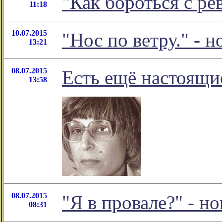
"Как бороться с р
11:18
10.07.2015
"Нос по ветру." -
13:21
08.07.2015
Есть ещё настоящи
13:58
08.07.2015
"Я в провале?" - 
08:31