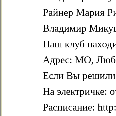
Райнер Мария Ри
Владимир Микуше
Наш клуб находи
Адрес: МО, Любер
Если Вы решили 
На электричке: 
Расписание: htt