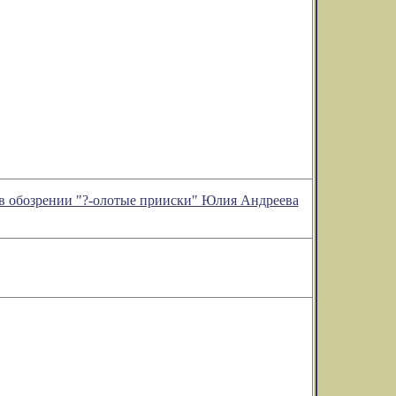
 в обозрении "?-олотые прииски" Юлия Андреева