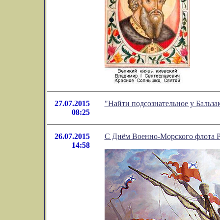
27.07.2015
"Найти подсознательное у Бальза
08:25
26.07.2015
С Днём Военно-Морского флота Р
14:58