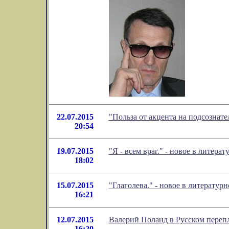
22.07.2015
"Польза от акцента на подсознат
20:54
19.07.2015
"Я - всем враг." - новое в лите
18:02
15.07.2015
"Глаголева." - новое в литерату
16:21
12.07.2015
Валерий Поланд в Русском переп
16:20