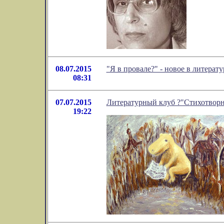
08.07.2015
"Я в провале?" - новое в литера
08:31
07.07.2015
Литературный клуб ?"Стихотворн
19:22