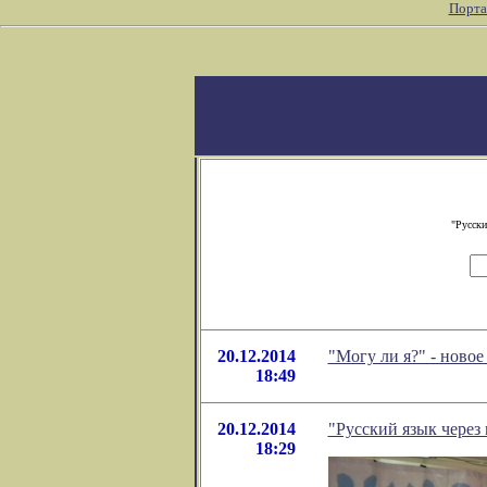
Порта
"Русски
20.12.2014
"Могу ли я?" - ново
18:49
20.12.2014
"Русский язык через
18:29