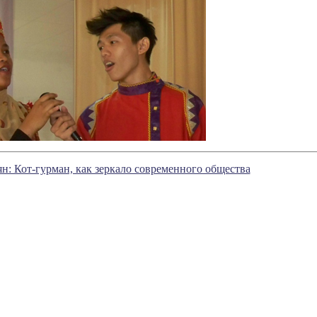
: Кот-гурман, как зеркало современного общества