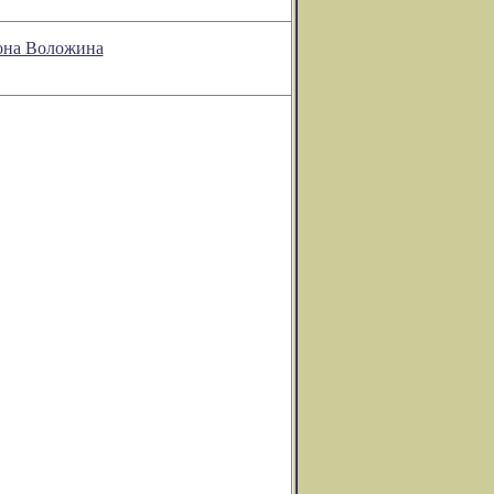
мона Воложина