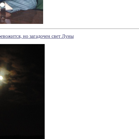
ревожится, но загадочен свет Луны