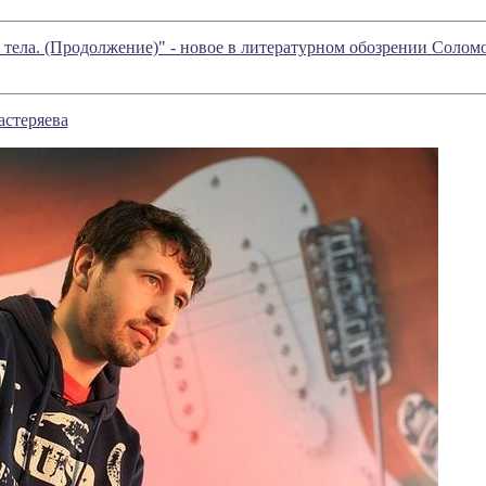
 тела. (Продолжение)" - новое в литературном обозрении Соло
астеряева