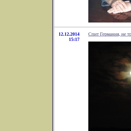
12.12.2014
Спит Германия, не т
15:17