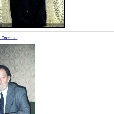
 Евсеенко