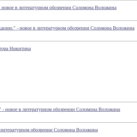
- новое в литературном обозрении Соломона Воложина
ацию." - новое в литературном обозрении Соломона Воложина
тора Никитина
е." - новое в литературном обозрении Соломона Воложина
 в литературном обозрении Соломона Воложина