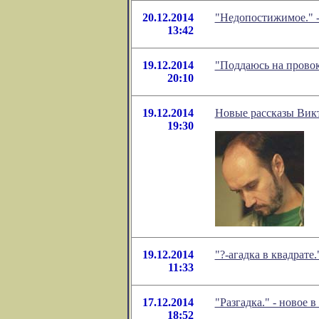
20.12.2014
"Недопостижимое." 
13:42
19.12.2014
"Поддаюсь на провок
20:10
19.12.2014
Новые рассказы Вик
19:30
19.12.2014
"?-агадка в квадрат
11:33
17.12.2014
"Разгадка." - новое
18:52