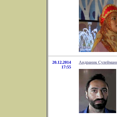
20.12.2014
Андраник Сулейманян
17:55