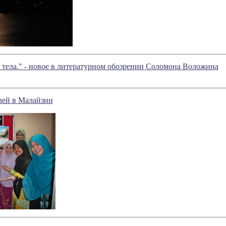
 тела." - новое в литературном обозрении Соломона Воложина
ей в Малайзии