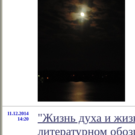
11.12.2014
"Жизнь духа и жизн
14:20
литературном обо