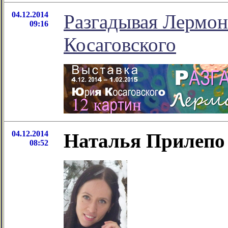
04.12.2014
Разгадывая Лермон
09:16
Косаговского
04.12.2014
Наталья Прилепо 
08:52