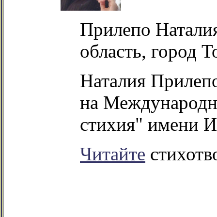
Прилепо Наталия
область, город Т
Наталия Прилеп
на Международн
стихия" имени И
Читайте
стихотв