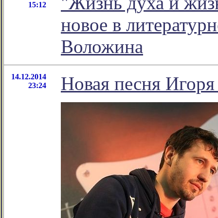
"Жизнь духа и жизн
15:12
новое в литератур
Воложина
14.12.2014
Новая песня Игоря
23:24