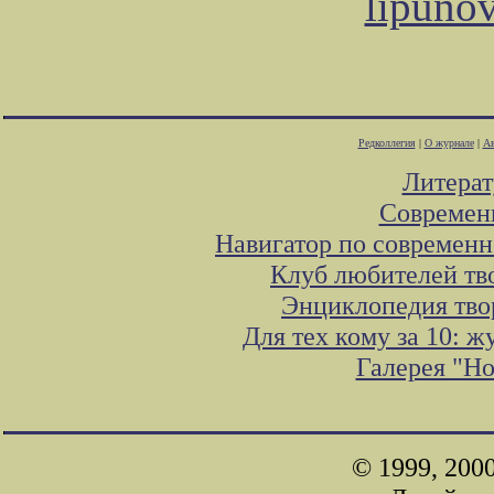
lipuno
Редколлегия
|
О журнале
|
Ав
Литера
Современ
Навигатор по современн
Клуб любителей тв
Энциклопедия тво
Для тех кому за 10: 
Галерея "Н
© 1999, 200