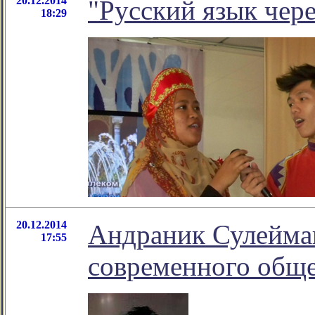
20.12.2014
"Русский язык чер
18:29
20.12.2014
Андраник Сулейман
17:55
современного обще