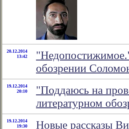
20.12.2014
"Недопостижимое."
13:42
обозрении Соломо
19.12.2014
"Поддаюсь на пров
20:10
литературном обо
19.12.2014
Новые рассказы Ви
19:30