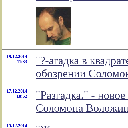
19.12.2014
"?-агадка в квадрат
11:33
обозрении Соломо
17.12.2014
"Разгадка." - ново
18:52
Соломона Воложи
15.12.2014