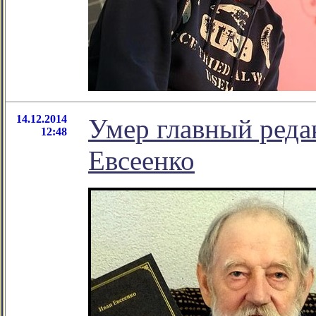
14.12.2014
Умер главный реда
12:48
Евсеенко