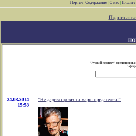
Портал
|
Содержание
|
О нас
|
Пишите
Подписатьс
НО
"Русский переплет" зарегистриров
5 февр
24.08.2014
"Не дадим провести марш предателей!"
15:58