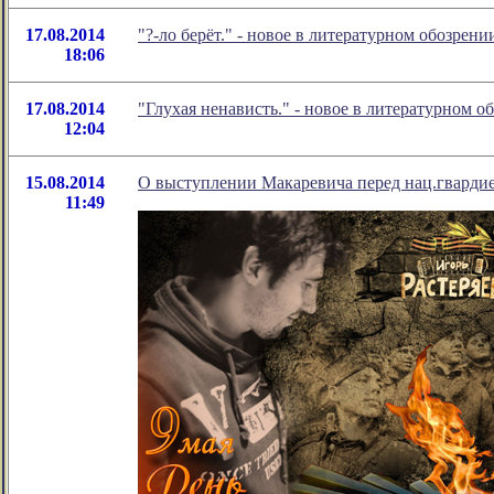
17.08.2014
"?-ло берёт." - новое в литературном обозре
18:06
17.08.2014
"Глухая ненависть." - новое в литературном
12:04
15.08.2014
О выступлении Макаревича перед нац.гварди
11:49