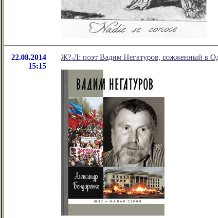
22.08.2014
Ж?-Л: поэт Вадим Негатуров, сожженный в О
15:15