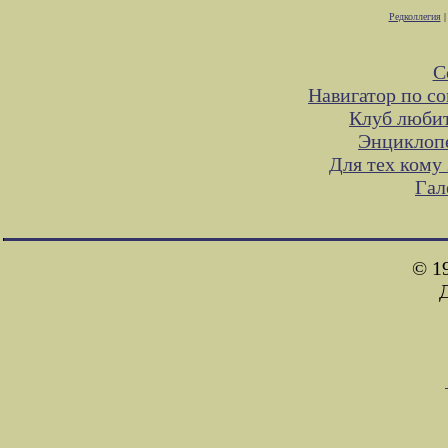
Редколлегия
С
Навигатор по с
Клуб любит
Энциклопе
Для тех кому
Гал
© 1