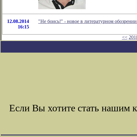
12.08.2014
"Не боись!" - новое в литературном обозрен
16:15
<<
201
|
Если Вы хотите стать нашим