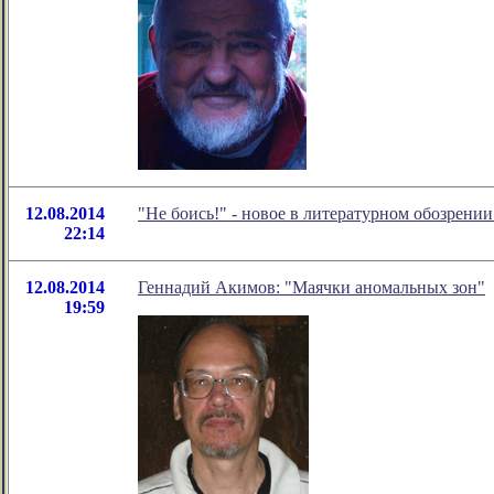
12.08.2014
"Не боись!" - новое в литературном обозрен
22:14
12.08.2014
Геннадий Акимов: "Маячки аномальных зон"
19:59