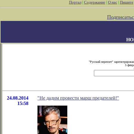
Портал
|
Содержание
|
О нас
|
Пишите
Подписатьс
НО
"Русский переплет" зарегистриров
5 февр
24.08.2014
"Не дадим провести марш предателей!"
15:58