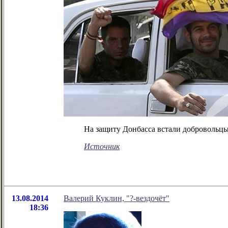
На защиту Донбасса встали добровольц
Источник
13.08.2014
Валерий Куклин, "?-вездочёт"
18:36