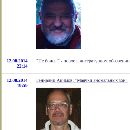
12.08.2014
"Не боись!" - новое в литературном обозрен
22:14
12.08.2014
Геннадий Акимов: "Маячки аномальных зон"
19:59