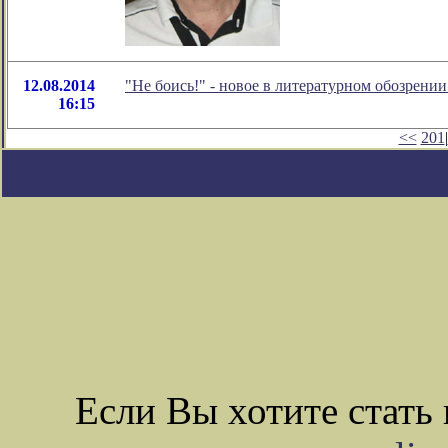
12.08.2014
"Не боись!" - новое в литературном обозрен
16:15
<<
201
|
Если Вы хотите стат