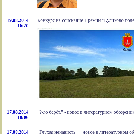
19.08.2014
Конкурс на соискание Премии "Куликово пол
16:20
17.08.2014
"?-ло берёт." - новое в литературном обозре
18:06
17.08.2014
"Глухая ненависть." - новое в литературном