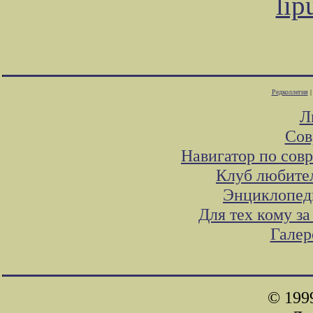
lip
Редколлегия
Л
Сов
Навигатор по сов
Клуб любител
Энциклопед
Для тех кому з
Галер
© 199