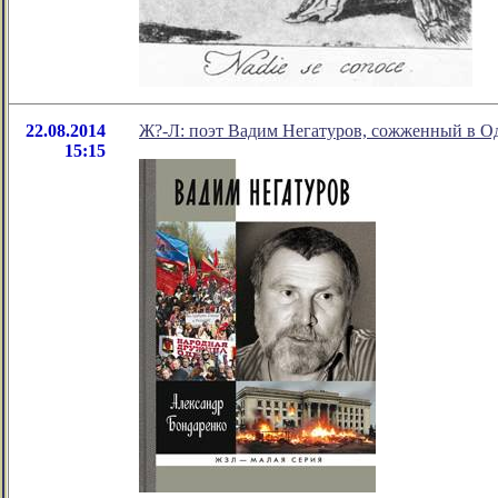
22.08.2014
Ж?-Л: поэт Вадим Негатуров, сожженный в О
15:15