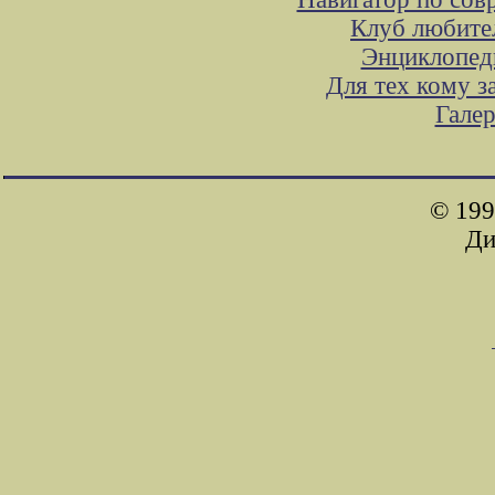
Клуб любите
Энциклопед
Для тех кому з
Гале
© 199
Ди