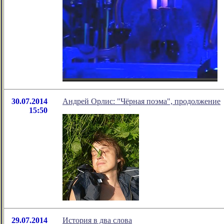
30.07.2014
Андрей Орлис: "Чёрная поэма", продолжение
15:50
29.07.2014
История в два слова