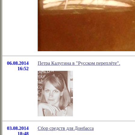
06.08.2014
Петра Калугина в "Русском переплёте".
16:52
03.08.2014
Cбор средств для Донбасса
18:48