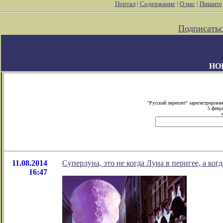
Портал
|
Содержание
|
О нас
|
Пишите
Подписатьс
НО
"Русский переплет" зарегистриров
5 февр
11.08.2014
Суперлуна, это не когда Луна в перигее, а ког
16:47