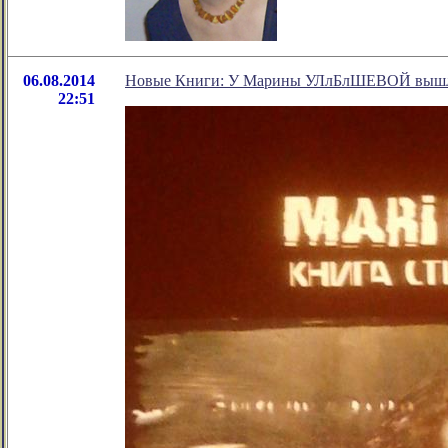
06.08.2014
Новые Книги: У Марины УЛлБлШЕВОЙ вышла
22:51