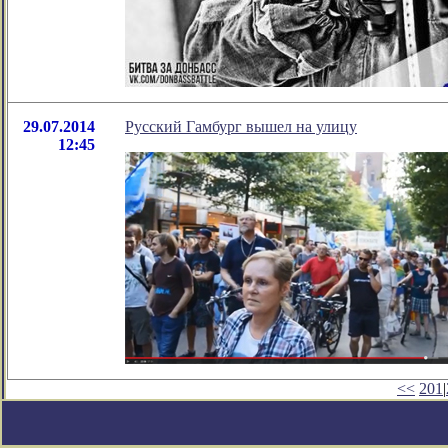
29.07.2014
Русский Гамбург вышел на улицу
12:45
<<
201
|