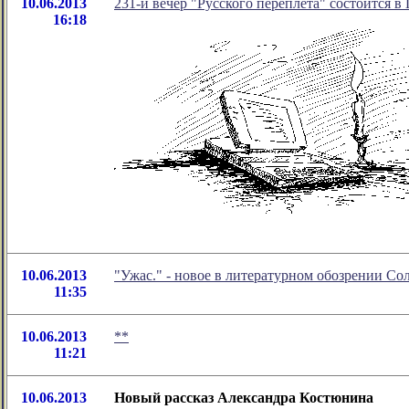
10.06.2013
231-й вечер "Русского переплёта" состоится в
16:18
10.06.2013
"Ужас." - новое в литературном обозрении С
11:35
10.06.2013
**
11:21
10.06.2013
Новый рассказ Александра Костюнина