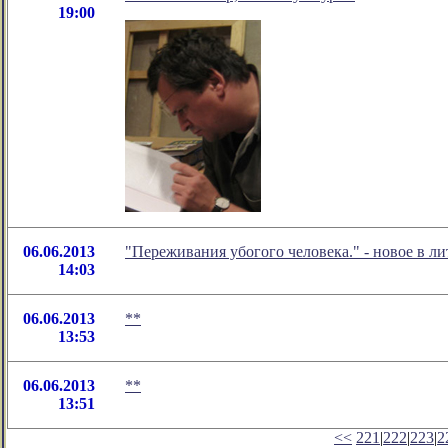
19:00
06.06.2013
"Переживания убогого человека." - новое в 
14:03
06.06.2013
**
13:53
06.06.2013
**
13:51
<<
221
|
222
|
223
|
2