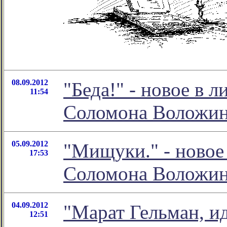
08.09.2012
"Беда!" - новое в 
11:54
Соломона Воложи
05.09.2012
"Мищуки." - новое
17:53
Соломона Воложи
04.09.2012
"Марат Гельман, ид
12:51