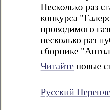
Несколько раз с
конкурса "Галер
проводимого газ
несколько раз п
сборнике "Антол
Читайте
новые ст
Русский Перепл