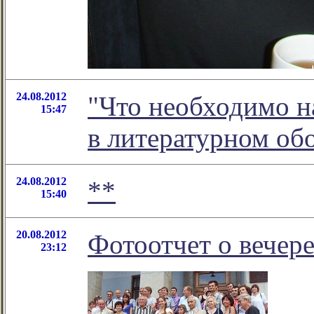
24.08.2012
"Что необходимо на
15:47
в литературном о
24.08.2012
**
15:40
20.08.2012
Фотоотчет о вечере
23:12