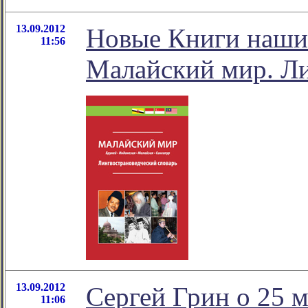
13.09.2012
Новые Книги наших
11:56
Малайский мир. Ли
13.09.2012
Сергей Грин о 25 
11:06