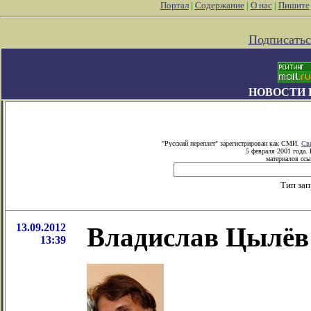
Портал
|
Содержание
|
О нас
|
Пишите
Подписатьс
НОВОСТИ 
"Русский переплет" зарегистрирован как СМИ.
Св
5 февраля 2001 года.
материалов ссы
Тип за
13.09.2012
Владислав Цылёв 
13:39