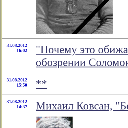
31.08.2012
"Почему это обижае
16:02
обозрении Соломо
31.08.2012
**
15:50
31.08.2012
Михаил Ковсан, "Б
14:37