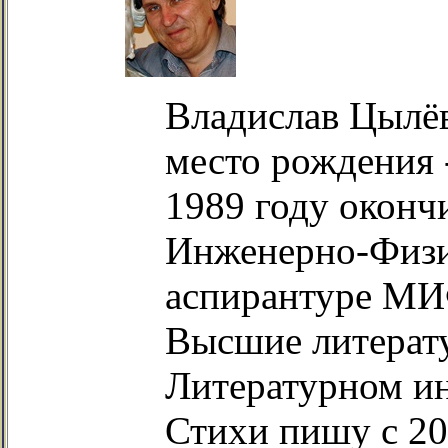
Владислав Цылёв
место рождения 
1989 году оконч
Инженерно-Физич
аспирантуре МИ
Высшие литерат
Литературном ин
Стихи пишу с 20