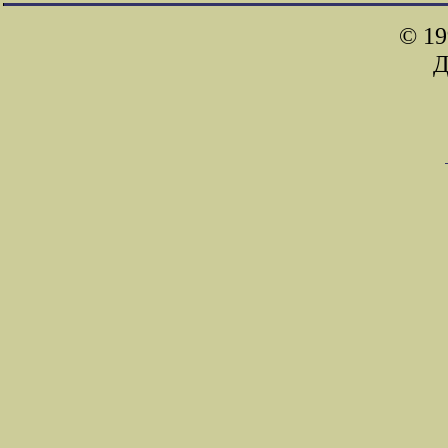
© 19
Д