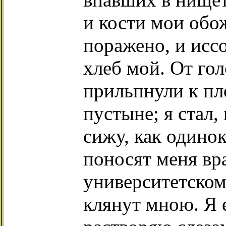
и кости мои обо
поражено, и иссо
хлеб мой. От го
прильпнули к пл
пустыне; я стал,
сижу, как одинок
поносят меня вр
университетском
клянут мною. Я е