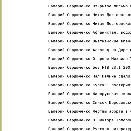
Валерий Сердюченко Открытое письмо 
Валерий Сердюченко Читая Достоевско
Валерий Сердюченко Читая Достоевско
Валерий Сердюченко Афганистан, водо
Валерий Сердюченко Вьетнамские впеч
Валерий Сердюченко Аскольд на Дире 
Валерий Сердюченко О прозе Михаила 
Валерий Сердюченко Без НТВ 23.I.2001
Валерий Сердюченко Пал Палыча сдали 
Валерий Сердюченко Курск": посткрипт
Валерий Сердюченко Южнорусская школ
Валерий Сердюченко Список Березовско
Валерий Сердюченко Жертвы аборта в 
Валерий Сердюченко О Викторе Топоров
Валерий Сердюченко Русская литерату