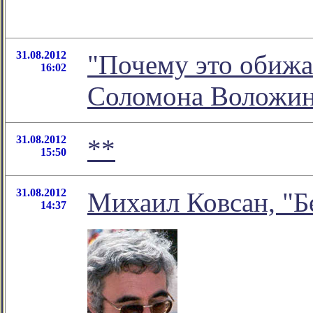
31.08.2012
"Почему это обижае
16:02
Соломона Воложи
31.08.2012
**
15:50
31.08.2012
Михаил Ковсан, "Б
14:37