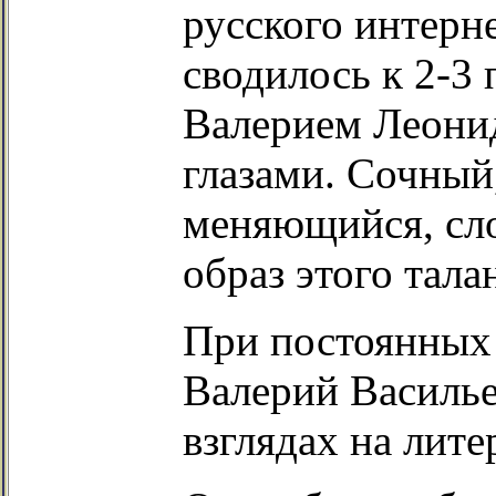
русского интерн
сводилось к 2-3 
Валерием Леонид
глазами. Сочный
меняющийся, сло
образ этого тала
При постоянных 
Валерий Василье
взглядах на лите