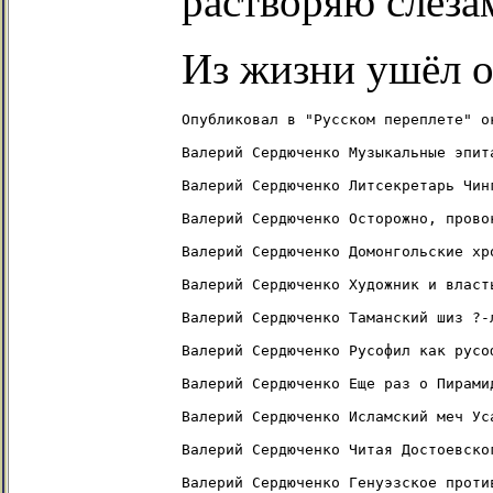
растворяю слеза
Из жизни ушёл о
Опубликовал в "Русском переплете" о
Валерий Сердюченко Музыкальные эпит
Валерий Сердюченко Литсекретарь Чин
Валерий Сердюченко Осторожно, прово
Валерий Сердюченко Домонгольские хр
Валерий Сердюченко Художник и власт
Валерий Сердюченко Таманский шиз ?-
Валерий Сердюченко Русофил как русо
Валерий Сердюченко Еще раз о Пирами
Валерий Сердюченко Исламский меч Ус
Валерий Сердюченко Читая Достоевско
Валерий Сердюченко Генуэзское проти