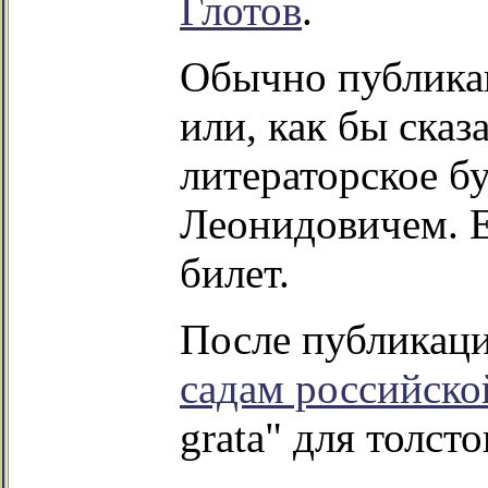
Глотов
.
Обычно публикац
или, как бы сказ
литераторское б
Леонидовичем. Е
билет.
После публикаци
садам российско
grata" для толст