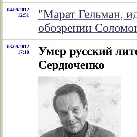
04.09.2012
"Марат Гельман, ид
12:51
обозрении Соломо
03.09.2012
Умер русский лит
17:10
Сердюченко