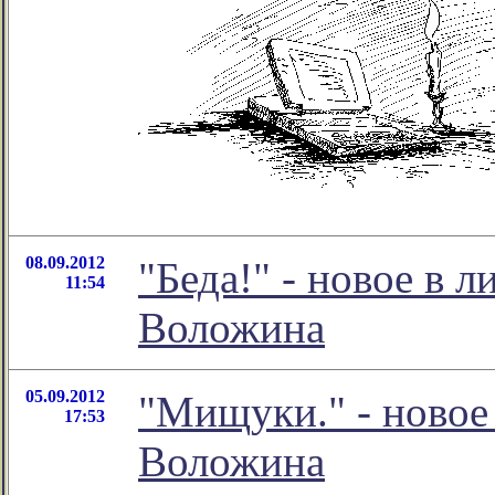
08.09.2012
"Беда!" - новое в 
11:54
Воложина
05.09.2012
"Мищуки." - новое
17:53
Воложина