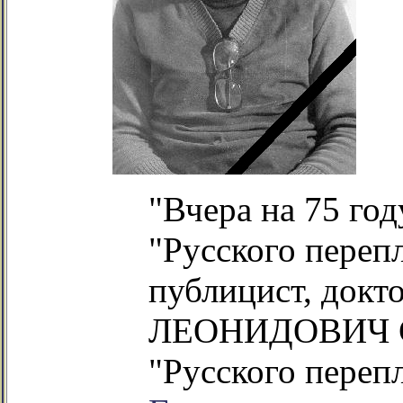
"Вчера на 75 го
"Русского перепл
публицист, док
ЛЕОНИДОВИЧ С
"Русского переп