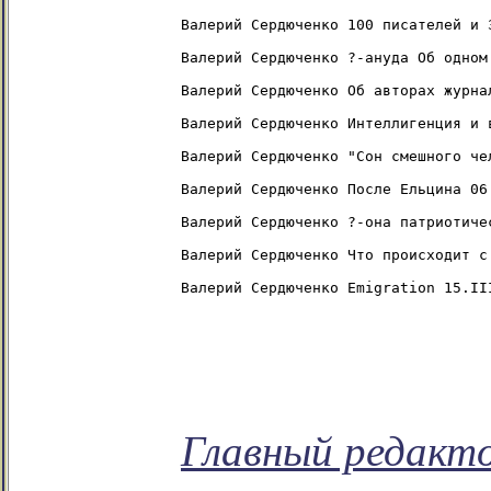
Валерий Сердюченко 100 писателей и 3
Валерий Сердюченко ?-ануда Об одном
Валерий Сердюченко Об авторах журнал
Валерий Сердюченко Интеллигенция и в
Валерий Сердюченко "Сон смешного че
Валерий Сердюченко После Ельцина 06.
Валерий Сердюченко ?-она патриотичес
Валерий Сердюченко Что происходит с
Валерий Сердюченко Emigration 15.II
Главный редакт