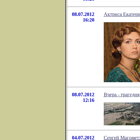
08.07.2012
Актриса Екатер
16:20
08.07.2012
Вчера - трагедия,
12:16
04.07.2012
Сергей Магомет