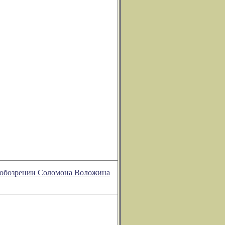
ом обозрении Соломона Воложина