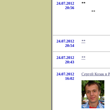
24.07.2012
**
20:56
**
24.07.2012
**
20:54
24.07.2012
**
20:43
24.07.2012
Сергей Козак в 
16:02