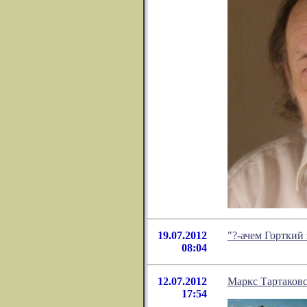
19.07.2012
"?-ачем Горткий
08:04
12.07.2012
Маркс Тартаков
17:54