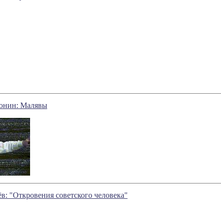
юнин: Малявы
в: "Откровения советского человека"