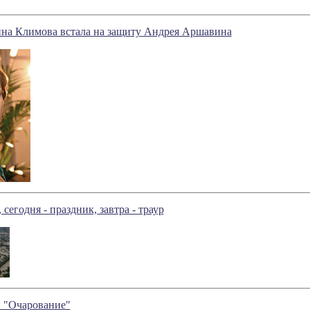
ина Климова встала на защиту Андрея Аршавина
 сегодня - праздник, завтра - траур
: "Очарование"