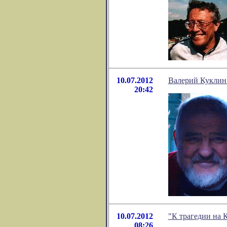
10.07.2012
Валерий Кукли
20:42
10.07.2012
"К трагедии на 
08:26