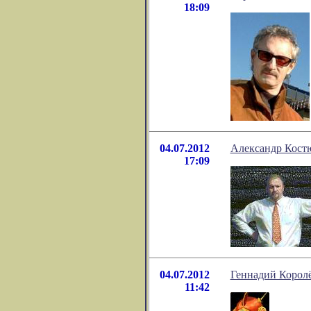
18:09
04.07.2012
Александр Кост
17:09
04.07.2012
Геннадий Королё
11:42