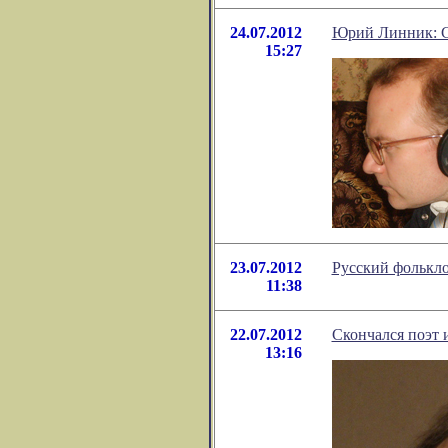
24.07.2012
Юрий Линник: С
15:27
23.07.2012
Русский фолькло
11:38
22.07.2012
Скончался поэт 
13:16