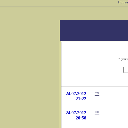
Порта
"Русски
24.07.2012
**
21:22
24.07.2012
**
20:58