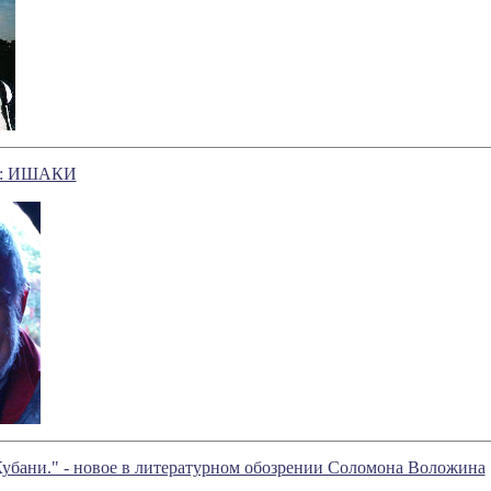
н: ИШАКИ
Кубани." - новое в литературном обозрении Соломона Воложина