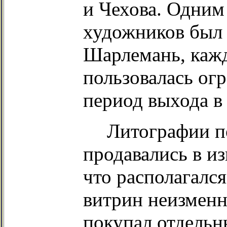
и Чехова. Одним
художников был
Шарлемань, кажд
пользовалась ог
период выхода в 
Литографии п
продавались в и
что располагался
витрин неизменн
покупал отдельн