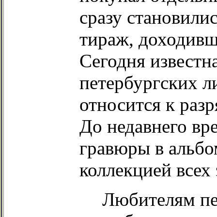
сразу становили
тираж, доходивш
Сегодня известн
петербургских 
относится к раз
До недавнего вр
гравюры в альбо
коллекцией всех
Любителям пе