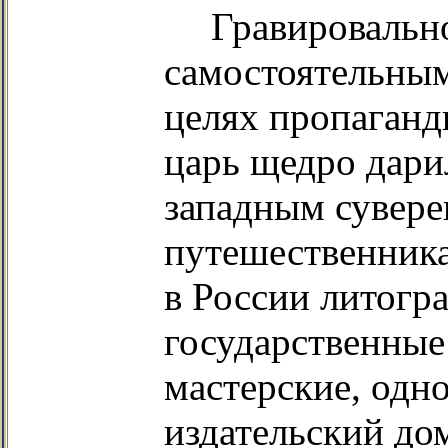
Гравировально
самостоятельным
целях пропаганд
царь щедро дари
западным сувере
путешественника
в России литогр
государственные
мастерские, одно
издательский до