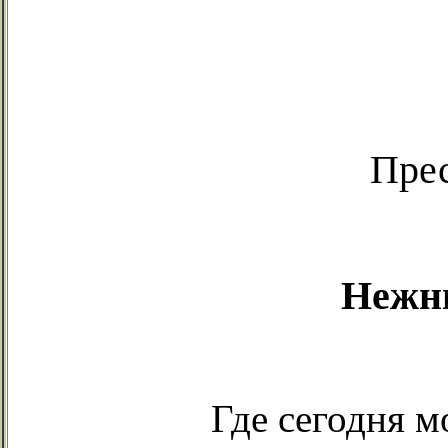
Пре
Нежны
Где сегодня м