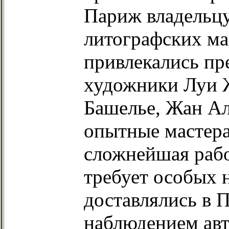
Париж владельцу
литографских ма
привлекались пр
художники Луи 
Башелье, Жан Ал
опытные мастера
сложнейшая рабо
требует особых 
доставлялись в П
наблюдением авт