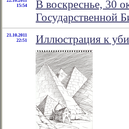
22.10.2011
В воскреснье, 30 о
15:54
Государственной Б
21.10.2011
Иллюстрация к уби
22:51