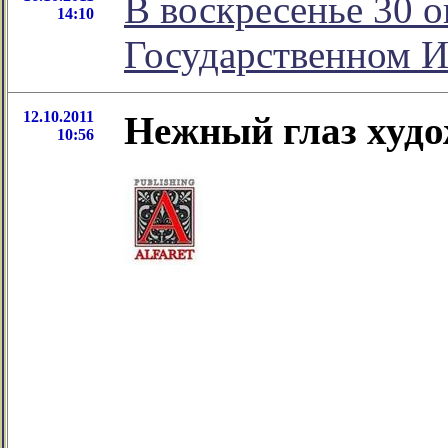
В воскресенье 30 о
14:10
Государственном И
12.10.2011
Нежный глаз худ
10:56