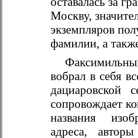
оставалась за гр
Москву, значите
экземпляров пол
фамилии, а такж
Факсимильны
вобрал в себя в
дациаровской 
сопровождает ко
названия изо
адреса, авторы