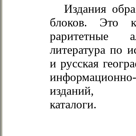
Издания обра
блоков. Это 
раритетные 
литература по и
и русская геогр
информационн
изданий, ант
каталоги.