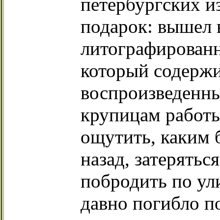
петербургских и
подарок: вышел 
литографированн
который содерж
воспроизведенн
крупицам работы
ощутить, каким б
назад, затеряться
побродить по ули
давно погибло п