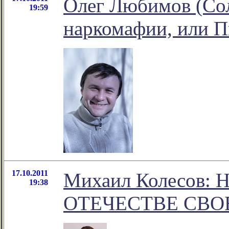
Олег Любимов (Солд
19:59
наркомафии, или 
17.10.2011
Михаил Колесов:
19:38
ОТЕЧЕСТВЕ СВОЕ