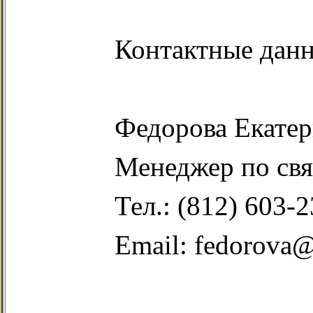
Контактные дан
Федорова Екате
Менеджер по свя
Тел.: (812) 603-2
Email
:
fedorova