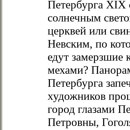
Петербурга XIX
солнечным свето
церквей или сви
Невским, по
кот
едут замерзшие 
мехами? Панора
Петербурга запе
художников прош
город глазами П
Петровны, Гогол