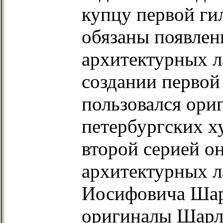
купцу первой ги
обязаны появлен
архитектурных л
создании первой
пользовался ори
петербургских х
второй серией о
архитектурных 
Иосифовича Шар
оригиналы Шарл