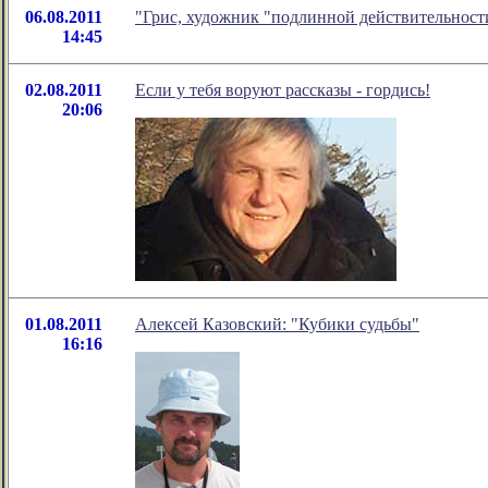
06.08.2011
"Грис, художник "подлинной действительност
14:45
02.08.2011
Если у тебя воруют рассказы - гордись!
20:06
01.08.2011
Алексей Казовский: "Кубики судьбы"
16:16