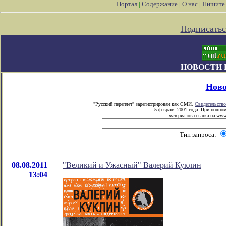
Портал
|
Содержание
|
О нас
|
Пишите
Подписатьс
НОВОСТИ 
Ново
"Русский переплет" зарегистрирован как СМИ.
Свидетельство
5 февраля 2001 года. При полно
материалов ссылка на www.
Тип запроса:
08.08.2011
"Великий и Ужасный" Валерий Куклин
13:04