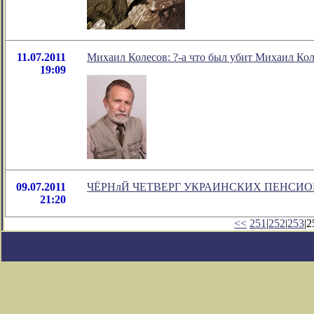
11.07.2011
Михаил Колесов: ?-а что был убит Михаил Ко
19:09
09.07.2011
ЧЁРНлЙ ЧЕТВЕРГ УКРАИНСКИХ ПЕНСИ
21:20
<<
251
|
252
|
253
|2