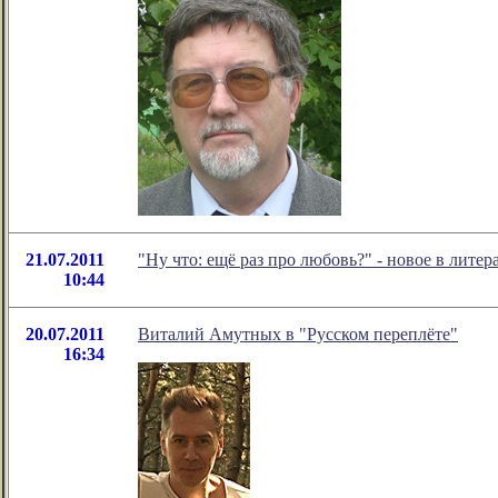
21.07.2011
"Ну что: ещё раз про любовь?" - новое в лит
10:44
20.07.2011
Виталий Амутных в "Русском переплёте"
16:34