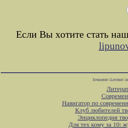
Если Вы хотите стать на
lipuno
Редколлегия
|
О журнале
|
Ав
Литера
Современ
Навигатор по современн
Клуб любителей тв
Энциклопедия тво
Для тех кому за 10: