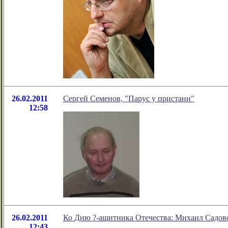
26.02.2011
Сергей Семенов, "Парус у пристани"
12:58
26.02.2011
Ко Дню ?-ащитника Отечества: Михаил Садов
12:43