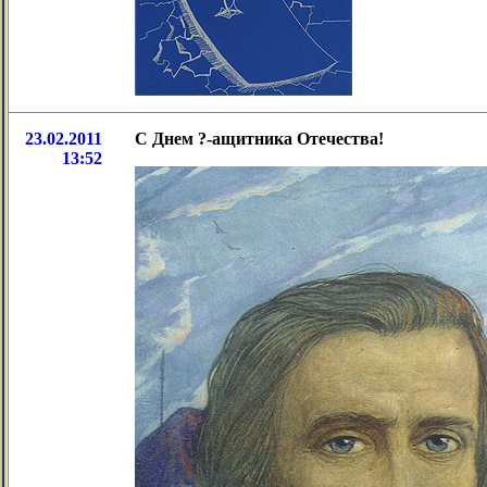
23.02.2011
С Днем ?-ащитника Отечества!
13:52