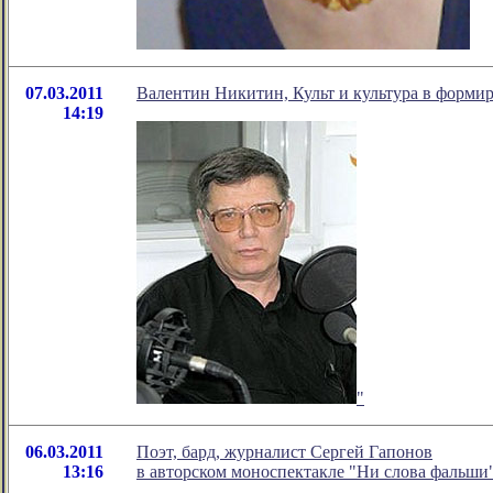
07.03.2011
Валентин Никитин, Культ и культура в форми
14:19
"
06.03.2011
Поэт, бард, журналист Сергей Гапонов
13:16
в авторском моноспектакле "Ни слова фальши"