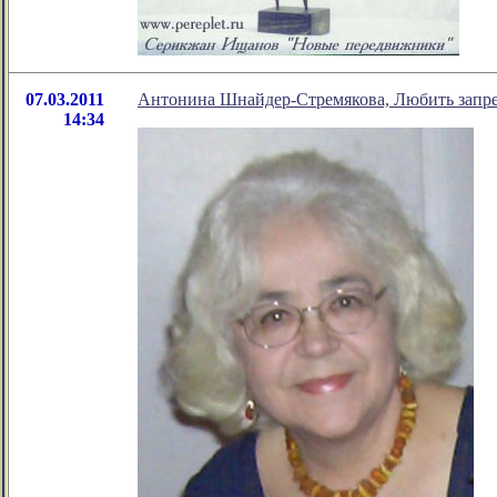
07.03.2011
Антонина Шнайдер-Стремякова, Любить запр
14:34