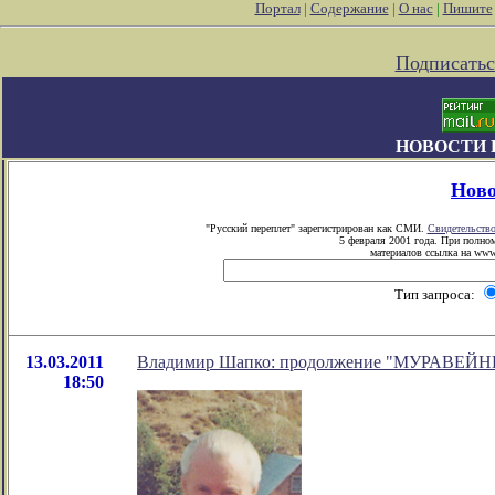
Портал
|
Содержание
|
О нас
|
Пишите
Подписатьс
НОВОСТИ 
Ново
"Русский переплет" зарегистрирован как СМИ.
Свидетельств
5 февраля 2001 года. При полно
материалов ссылка на www.
Тип запроса:
13.03.2011
Владимир Шапко: продолжение "МУРАВЕЙ
18:50