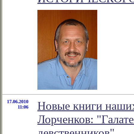
17.06.2010
Новые книги наших
11:06
Лорченков: "Галат
девственников"