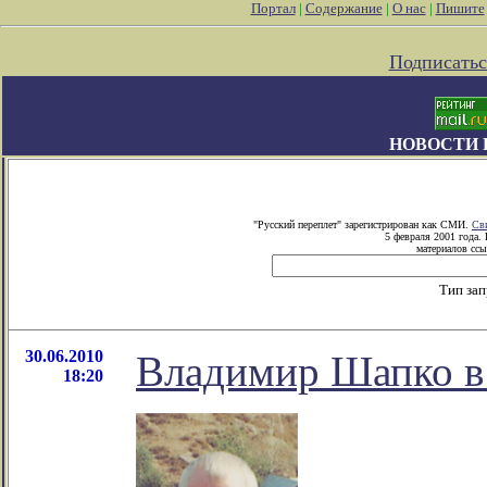
Портал
|
Содержание
|
О нас
|
Пишите
Подписатьс
НОВОСТИ 
"Русский переплет" зарегистрирован как СМИ.
Св
5 февраля 2001 года.
материалов ссы
Тип за
30.06.2010
Владимир Шапко в 
18:20