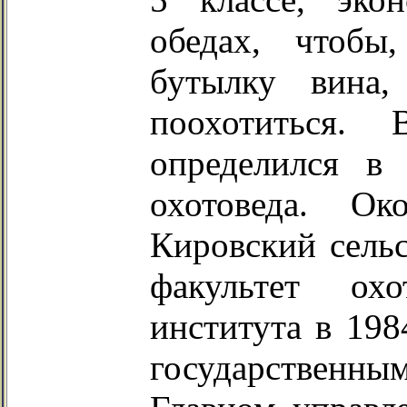
обедах, чтобы
бутылку вина,
поохотиться.
определился в
охотоведа. О
Кировский сельс
факультет ох
института в 198
государственны