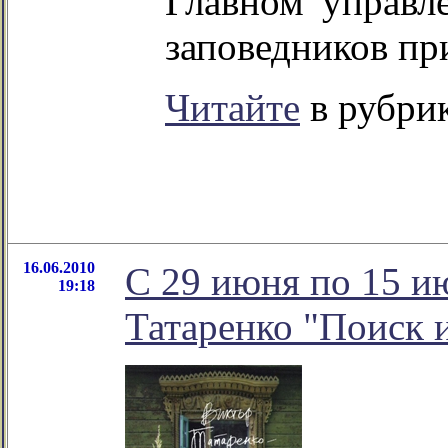
Главном управле
заповедников п
Читайте
в рубрик
16.06.2010
C 29 июня по 15 и
19:18
Татаренко "Поиск 