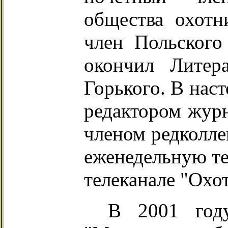
общества охотн
член Польского
окончил Литер
Горького. В нас
редактором журн
членом редколле
еженедельную те
телеканале "Охот
В 2001 год