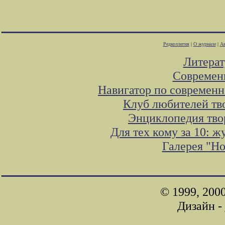
Редколлегия
|
О журнале
|
Ав
Литера
Современ
Навигатор по современн
Клуб любителей тв
Энциклопедия тво
Для тех кому за 10: 
Галерея "Н
© 1999, 200
Дизайн -