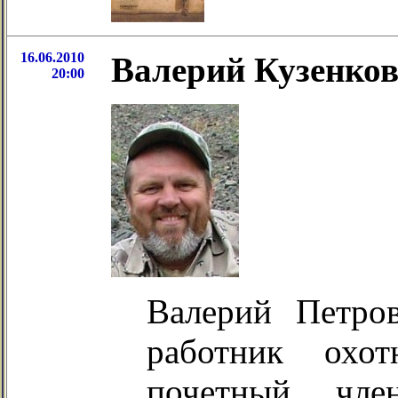
16.06.2010
Валерий Кузенков
20:00
Валерий Петр
работник охот
почетный чле