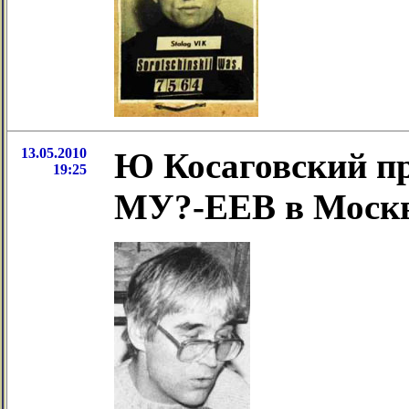
13.05.2010
Ю Косаговский пр
19:25
МУ?-ЕЕВ в Москве