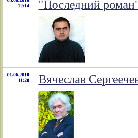
03.06.2010
"Последний роман
12:14
01.06.2010
Вячеслав Сергеечев
11:20