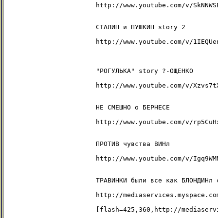
    http://www.youtube.com/v/SkNNWSB
    СТАЛИН и ПУШКИН story 2

    http://www.youtube.com/v/1IEQUen
    "РОГУЛЬКА" story ?-ОЩЕНКО

    http://www.youtube.com/v/Xzvs7t
    НЕ СМЕШНО о БЕРНЕСЕ

    http://www.youtube.com/v/rp5CuH
    ПРОТИВ чувства ВИНл

    http://www.youtube.com/v/Igq9WM
    ТРАВИНКИ были все как БЛОНДИНл 
    http://mediaservices.myspace.co
    [flash=425,360,http://mediaserv