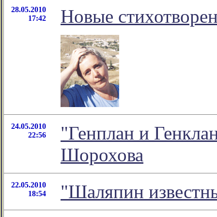
28.05.2010
Новые стихотворе
17:42
24.05.2010
"Генплан и Генклан
22:56
Шорохова
22.05.2010
"Шаляпин известны
18:54