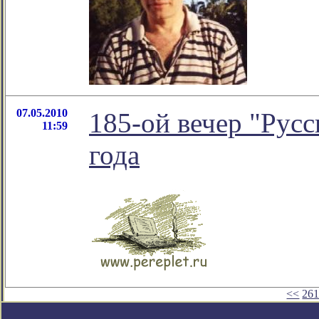
07.05.2010
185-ой вечер "Русс
11:59
года
<<
26