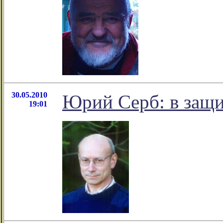
30.05.2010
Юрий Серб: в защи
19:01