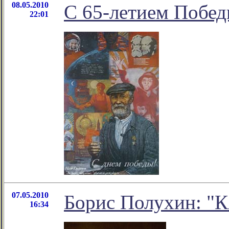
08.05.2010
С 65-летием Побе
22:01
07.05.2010
Борис Полухин: 
16:34