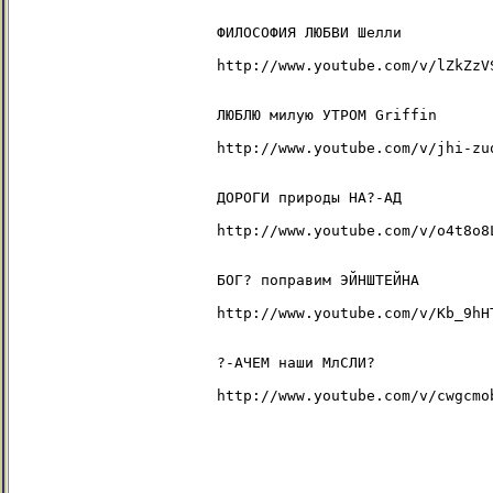
    ФИЛОСОФИЯ ЛЮБВИ Шелли

    http://www.youtube.com/v/lZkZzVS
    ЛЮБЛЮ милую УТРОМ Griffin

    http://www.youtube.com/v/jhi-zuq
    ДОРОГИ природы НА?-АД

    http://www.youtube.com/v/o4t8o8L
    БОГ? поправим ЭЙНШТЕЙНА

    http://www.youtube.com/v/Kb_9hHT
    ?-АЧЕМ наши МлСЛИ?

    http://www.youtube.com/v/cwgcmob