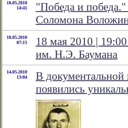
18.05.2010
"Победа и победа."
14:41
Соломона Воложи
18.05.2010
18 мая 2010 | 19:
07:15
им. Н.Э. Баумана
14.05.2010
В документальной 
13:04
появились уникаль