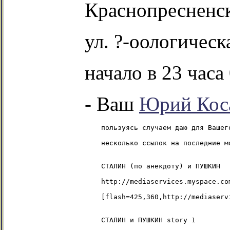
Краснопресненс
ул. ?-оологическ
начало в 23 часа
- Ваш
Юрий Кос
    пользуясь случаем даю для Вашего
    несколько ссылок на последние мо
    СТАЛИН (по анекдоту) и ПУШКИН 

    http://mediaservices.myspace.co
    [flash=425,360,http://mediaserv
    СТАЛИН и ПУШКИН story 1
