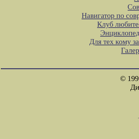
Сов
Навигатор по сов
Клуб любите
Энциклопед
Для тех кому з
Гале
© 199
Ди