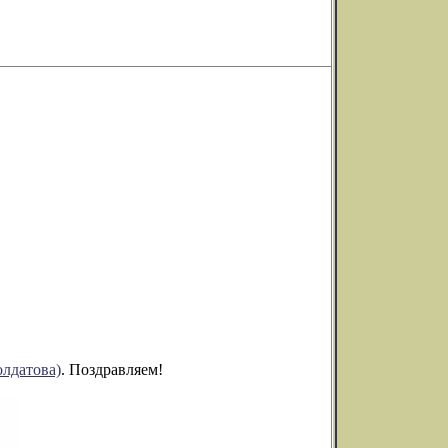
лдатова)
. Поздравляем!