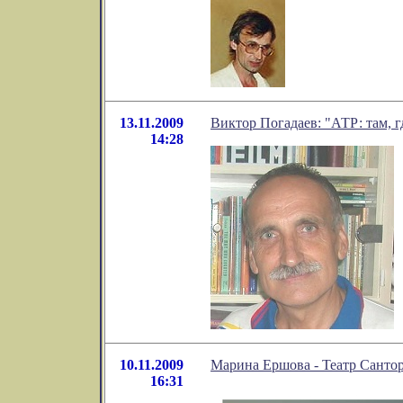
13.11.2009
Виктор Погадаев: "АТР: там, г
14:28
10.11.2009
Марина Ершова - Театр Санто
16:31