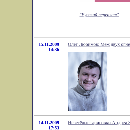
"Русский переплет"
15.11.2009
Олег Любимов: Меж двух огней
14:36
14.11.2009
Невесёлые зарисовки Андрея 
17:53