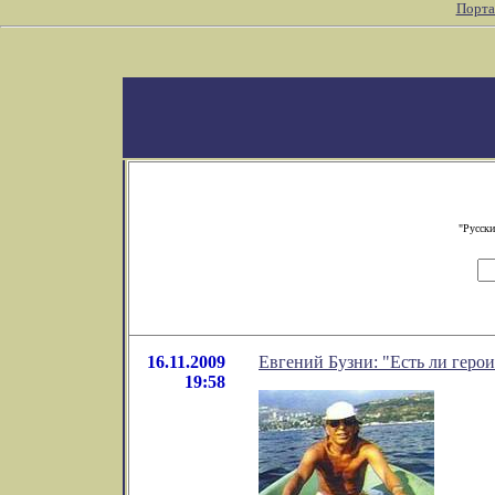
Порта
"Русски
16.11.2009
Евгений Бузни: "Есть ли герои
19:58