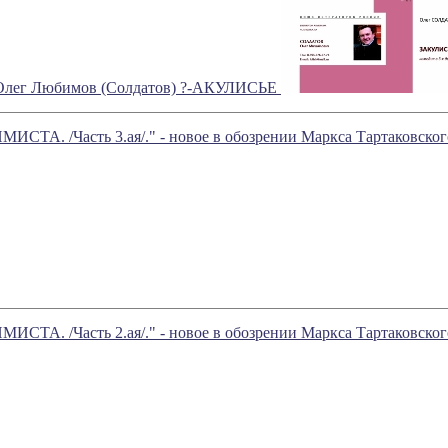
 Олег Любимов (Солдатов) ?-АКУЛИСЬЕ
А. /Часть 3.ая/." - новое в обозрении Маркса Тартаковског
А. /Часть 2.ая/." - новое в обозрении Маркса Тартаковског