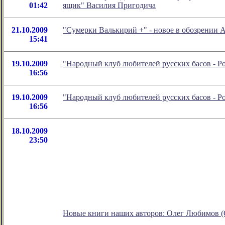
01:42
ящик" Василия Пригодича
21.10.2009
"Сумерки Валькирий +" - новое в обозрении 
15:41
19.10.2009
"Народный клуб любителей русских басов - 
16:56
19.10.2009
"Народный клуб любителей русских басов - 
16:56
18.10.2009
23:50
Новые книги наших авторов: Олег Любимов