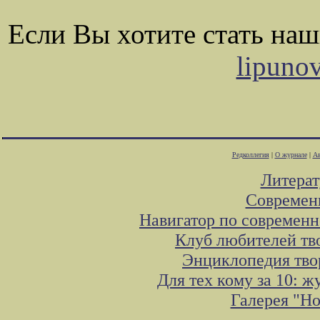
Если Вы хотите стать на
lipuno
Редколлегия
|
О журнале
|
Ав
Литера
Современ
Навигатор по современн
Клуб любителей тв
Энциклопедия тво
Для тех кому за 10: 
Галерея "Н