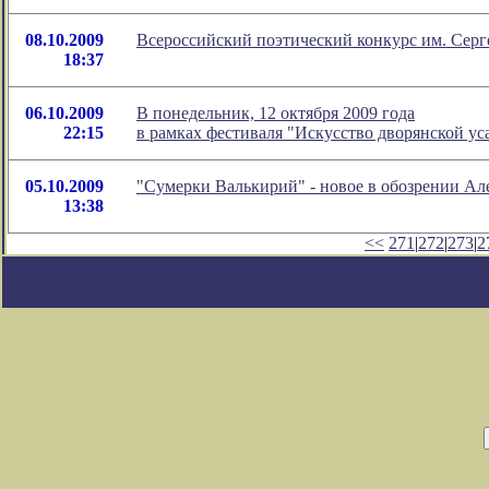
08.10.2009
Всероссийский поэтический конкурс им. Серг
18:37
06.10.2009
В понедельник, 12 октября 2009 года
22:15
в рамках фестиваля "Искусство дворянской ус
05.10.2009
"Сумерки Валькирий" - новое в обозрении Ал
13:38
<<
271
|
272
|
273
|
2