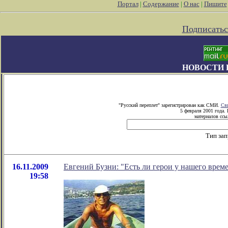
Портал
|
Содержание
|
О нас
|
Пишите
Подписатьс
НОВОСТИ 
"Русский переплет" зарегистрирован как СМИ.
Сви
5 февраля 2001 года.
материалов ссыл
Тип зап
16.11.2009
Евгений Бузни: "Есть ли герои у нашего врем
19:58