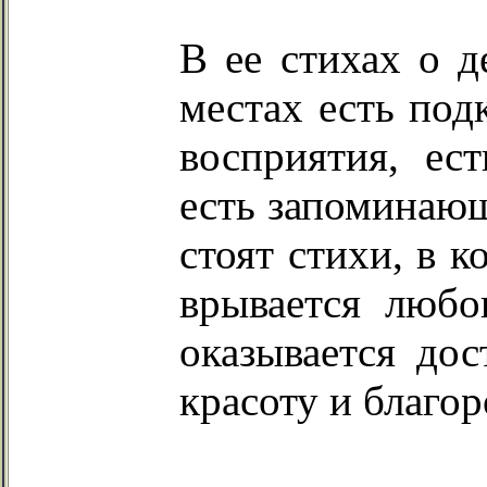
В ее стихах о д
местах есть под
восприятия, ес
есть запоминающ
стоят стихи, в 
врывается любо
оказывается дос
красоту и благор