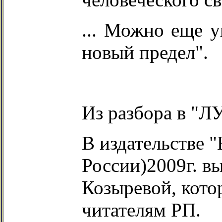
... Можно еще у
новый предел".
Из разбора в "ЛУ
В издательстве 
России)2009г. в
Козыревой, кот
читателям РП.