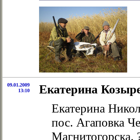
09.01.2009
Екатерина Козыре
13:10
Екатерина Никол
пос. Агаповка Че
Магнитогорска. 