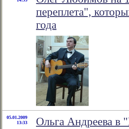
переплета", которы
года
05.01.2009
Ольга Андреева в 
13:33