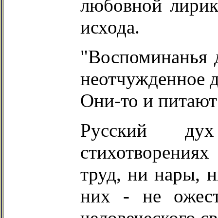
любовной лирик
исхода.
"Воспоминанья д
неотчужденное д
Они-то и питают
Русский ду
стихотворениях
труд, ни нары, н
них - не ожес
человеческого св