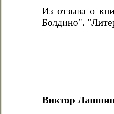
Из отзыва о кни
Болдино". "Лите
Виктор Лапшин