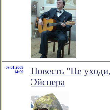
03.01.2009
Повесть "Не уходи
14:09
Эйснера