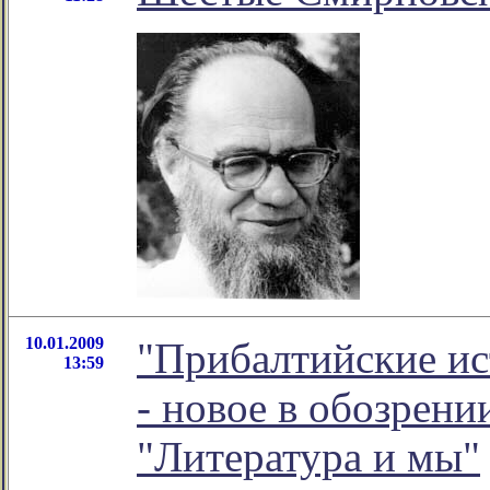
10.01.2009
"Прибалтийские ис
13:59
- новое в обозрен
"Литература и мы"