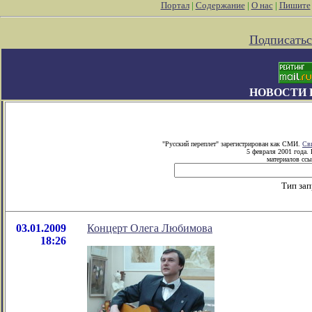
Портал
|
Содержание
|
О нас
|
Пишите
Подписатьс
НОВОСТИ 
"Русский переплет" зарегистрирован как СМИ.
Св
5 февраля 2001 года.
материалов ссы
Тип за
03.01.2009
Концерт Олега Любимова
18:26