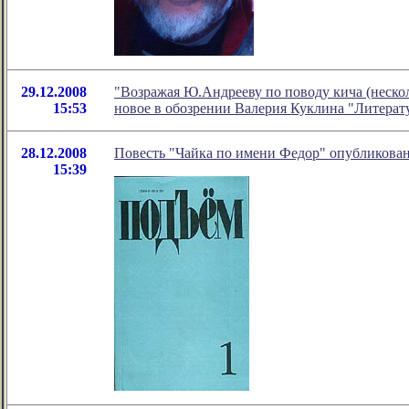
29.12.2008
"Возражая Ю.Андрееву по поводу кича (нескол
15:53
новое в обозрении Валерия Куклина "Литерат
28.12.2008
Повесть "Чайка по имени Федор" опубликова
15:39