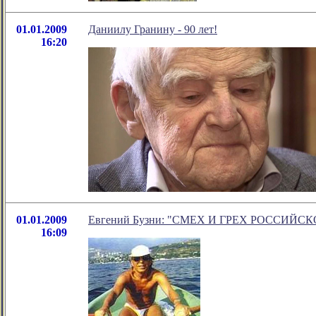
01.01.2009
Даниилу Гранину - 90 лет!
16:20
01.01.2009
Евгений Бузни: "СМЕХ И ГРЕХ РОССИЙС
16:09