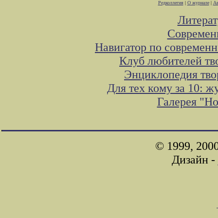
Редколлегия
|
О журнале
|
Ав
Литера
Современ
Навигатор по современн
Клуб любителей тв
Энциклопедия тво
Для тех кому за 10: 
Галерея "Н
© 1999, 200
Дизайн -