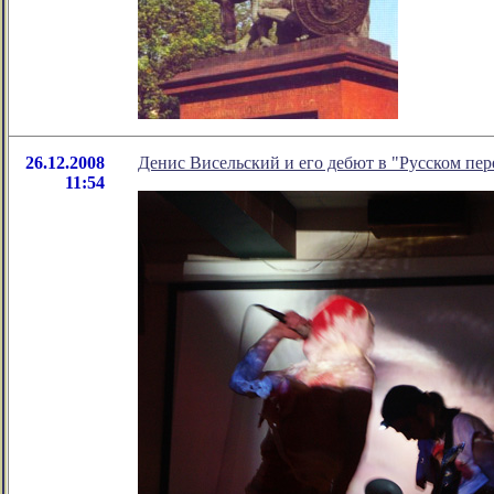
26.12.2008
Денис Висельский и его дебют в "Русском пер
11:54