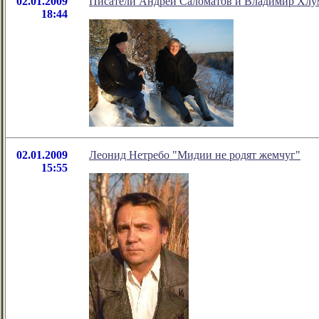
02.01.2009
Писатели Андрей Саломатов и Владимир Хлу
18:44
02.01.2009
Леонид Нетребо "Мидии не родят жемчуг"
15:55