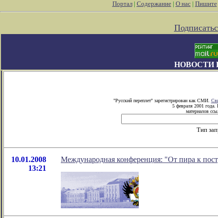
Портал
|
Содержание
|
О нас
|
Пишите
Подписатьс
НОВОСТИ 
"Русский переплет" зарегистрирован как СМИ.
Сви
5 февраля 2001 года.
материалов ссыл
Тип зап
10.01.2008
Международная конференция: "От пира к пост
13:21