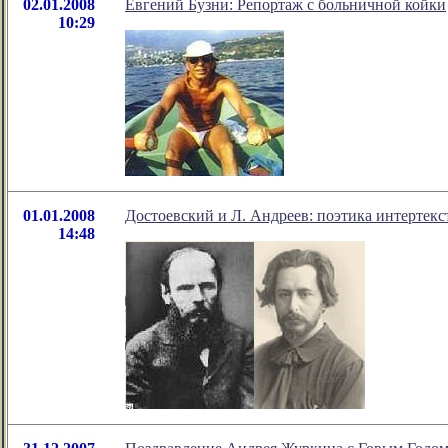
02.01.2008
Евгений Бузни: Репортаж с больничной койки
10:29
01.01.2008
Достоевский и Л. Андреев: поэтика интертекс
14:48