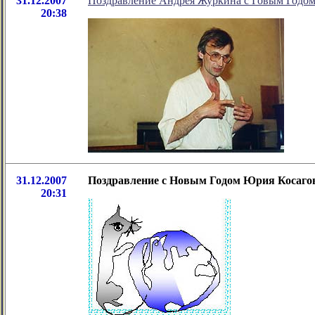
31.12.2007
Поздравление Андрея Журкина с Говым Годом
20:38
31.12.2007
Поздравление с Новым Годом Юрия Косаго
20:31