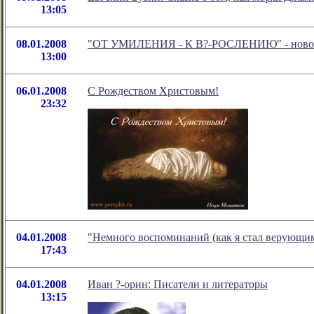
13:05
08.01.2008
"ОТ УМИЛЕНИЯ - К В?-РОСЛЕНИЮ" - новое в
13:00
06.01.2008
С Рождеством Христовым!
23:32
04.01.2008
"Немного воспоминаний (как я стал верующим
17:43
04.01.2008
Иван ?-орин: Писатели и литераторы
13:15