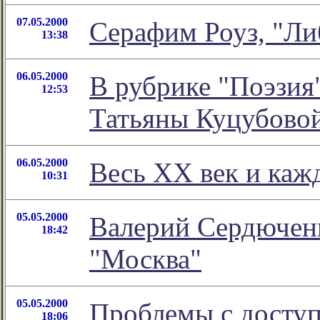
07.05.2000
Серафим Роуз, "Ли
13:38
06.05.2000
В рубрике "Поэзия
12:53
Татьяны Куцубово
06.05.2000
Весь XX век и кажд
10:31
05.05.2000
Валерий Сердюченк
18:42
"Москва"
05.05.2000
Проблемы с доступ
18:06