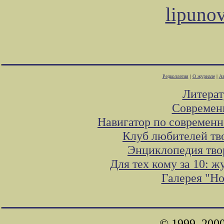
lipuno
Редколлегия
|
О журнале
|
Ав
Литера
Современ
Навигатор по современн
Клуб любителей тв
Энциклопедия тво
Для тех кому за 10: 
Галерея "Н
© 1999, 200