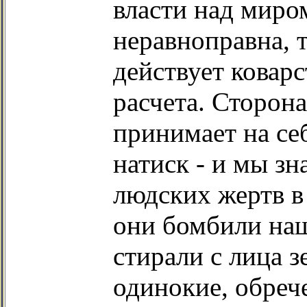
власти над миром
неравноправна, т
действует ковар
расчета. Сторон
принимает на се
натиск - и мы з
людских жертв в
они бомбили на
стирали с лица 
одинокие, обреч