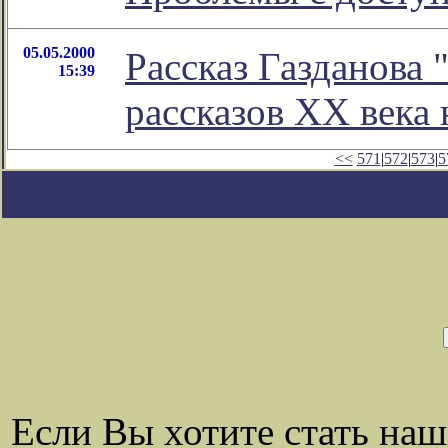
05.05.2000
Рассказ Газданова 
15:39
рассказов ХХ века
<<
571
|
572
|
573
|
5
Если Вы хотите стать на