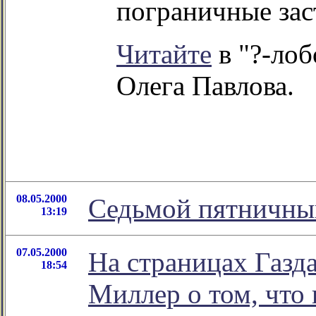
пограничные заст
Читайте
в "?-ло
Олега Павлова.
08.05.2000
Седьмой пятничный
13:19
07.05.2000
На страницах Газд
18:54
Миллер о том, что 