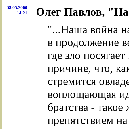
08.05.2000
Олег Павлов, "Н
14:21
"...Наша война н
в продолжение в
где зло посягает
причине, что, к
стремится овлад
воплощающая ид
братства - такое
препятствием на