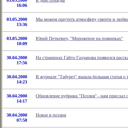
03.05.2000
К дню Победы
16:06
03.05.2000
Мы можем ощутить атмосферу смерти и любви, 
13:36
03.05.2000
Юрий Петкевич, "Мороженое на поминках"
10:09
30.04.2000
На страницах Гайто Газданова появился расс
17:56
30.04.2000
В журнале "Табурет" вышла большая статья о
14:23
30.04.2000
Обновление рубрики "Поэзия" - нам прислал 
14:17
30.04.2000
Новое в поэзии
07:58