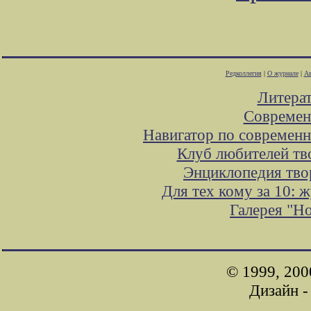
Редколлегия
|
О журнале
|
Ав
Литера
Современ
Навигатор по современн
Клуб любителей тв
Энциклопедия тво
Для тех кому за 10: 
Галерея "Н
© 1999, 200
Дизайн 