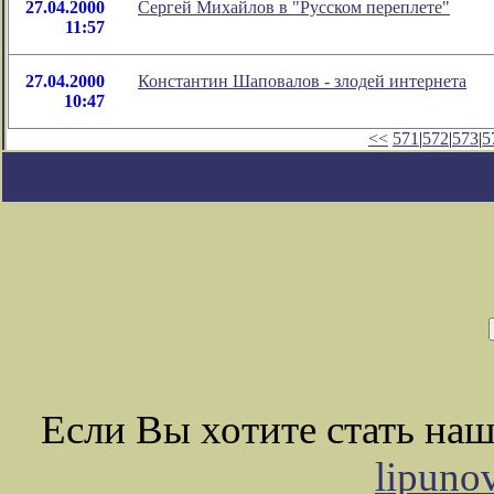
27.04.2000
Сергей Михайлов в "Русском переплете"
11:57
27.04.2000
Константин Шаповалов - злодей интернета
10:47
<<
571
|
572
|
573
|
5
Если Вы хотите стать на
lipuno