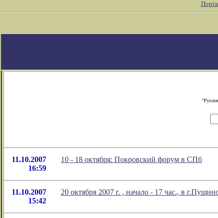
Порта
"Русски
11.10.2007
10 - 18 октября: Покровский форум в СПб
16:59
11.10.2007
20 октября 2007 г. , начало - 17 час., в г.Пущ
15:42