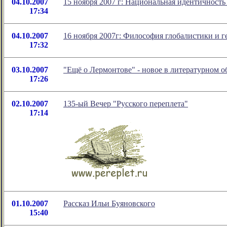
04.10.2007
15 ноября 2007 г: Национальная идентичность
17:34
04.10.2007
16 ноября 2007г: Философия глобалистики и 
17:32
03.10.2007
"Ещё о Лермонтове" - новое в литературном
17:26
02.10.2007
135-ый Вечер "Русского переплета"
17:14
01.10.2007
Рассказ Ильи Буяновского
15:40