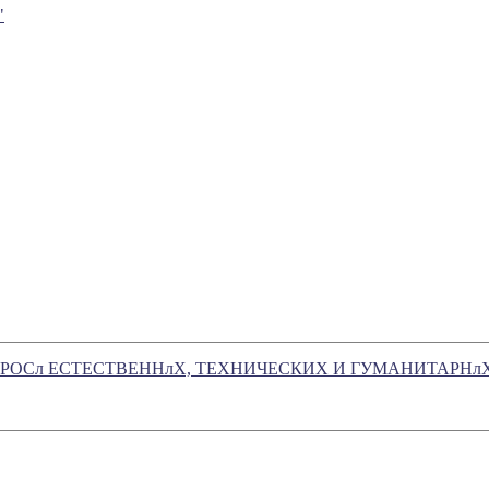
"
 ВОПРОСл ЕСТЕСТВЕННлХ, ТЕХНИЧЕСКИХ И ГУМАНИТАРНл