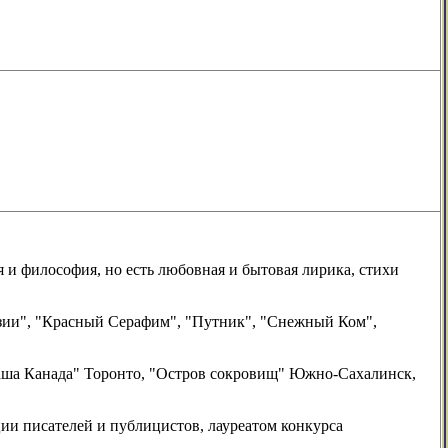
ия и философия, но есть любовная и бытовая лирика, стихи
оэзии", "Красный Серафим", "Путник", "Снежный Ком",
Наша Канада" Торонто, "Остров сокровищ" Южно-Сахалинск,
и писателей и публицистов, лауреатом конкурса