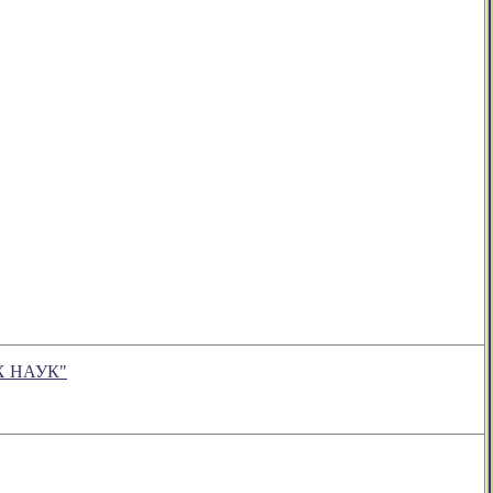
Х НАУК"