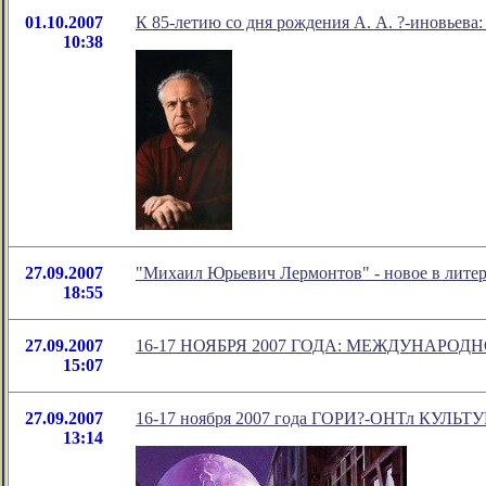
01.10.2007
К 85-летию со дня рождения А. А. ?-иновьева:
10:38
27.09.2007
"Михаил Юрьевич Лермонтов" - новое в лите
18:55
27.09.2007
16-17 НОЯБРЯ 2007 ГОДА: МЕЖДУНАР
15:07
27.09.2007
16-17 ноября 2007 года ГОРИ?-ОНТл КУ
13:14