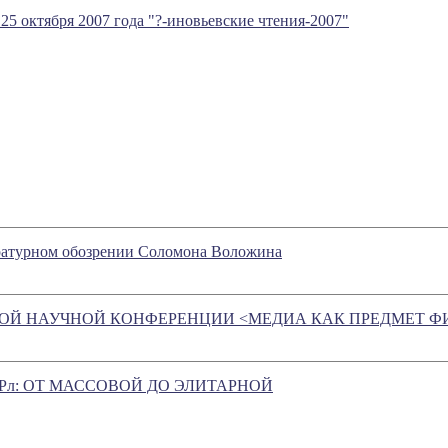
 25 октября 2007 года "?-иновьевские чтения-2007"
ратурном обозрении Соломона Воложина
ОДНОЙ НАУЧНОЙ КОНФЕРЕНЦИИ <МЕДИА КАК ПРЕДМЕТ 
ЛЬТУРл: ОТ МАССОВОЙ ДО ЭЛИТАРНОЙ