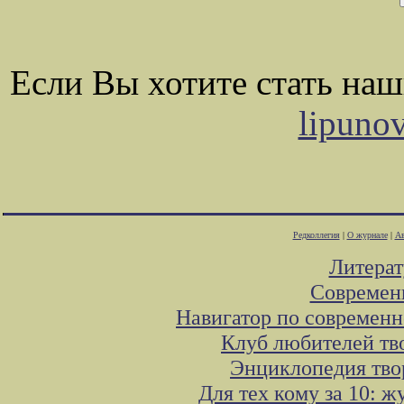
Если Вы хотите стать на
lipuno
Редколлегия
|
О журнале
|
Ав
Литера
Современ
Навигатор по современн
Клуб любителей тв
Энциклопедия тво
Для тех кому за 10: 