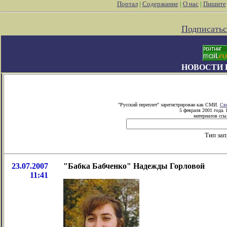
Портал
|
Содержание
|
О нас
|
Пишите
Подписатьс
НОВОСТИ 
"Русский переплет" зарегистрирован как СМИ.
Сви
5 февраля 2001 года.
материалов ссыл
Тип зап
23.07.2007
"Бабка Бабченко" Надежды Горловой
11:41