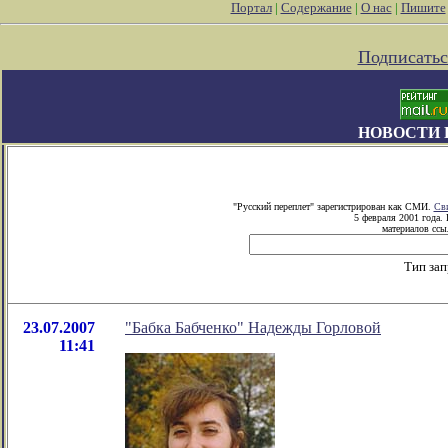
Портал
|
Содержание
|
О нас
|
Пишите
Подписатьс
НОВОСТИ 
"Русский переплет" зарегистрирован как СМИ.
Сви
5 февраля 2001 года.
материалов ссыл
Тип зап
23.07.2007
"Бабка Бабченко" Надежды Горловой
11:41