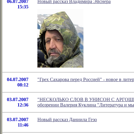
06.07.2007
Новый рассказ Владимира Эйснера
15:35
04.07.2007
"Грех Сахарова перед Россией" - новое в ли
08:12
03.07.2007
"НЕСКОЛЬКО СЛОВ В УНИСОН С АРГОШЕЙ (По 
12:36
обозрении Валерия Куклина "Литература и м
03.07.2007
Новый рассказ Даниила Гезо
11:46