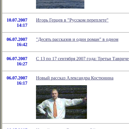
10.07.2007
Игорь Герцев в "Русском переплете"
14:17
06.07.2007
"Десять рассказов и один роман" в одном
16:42
06.07.2007
C 13 по 17 сентября 2007 года: Третьи Таврич
16:27
06.07.2007
Новый рассказ Александра Костюнина
16:17