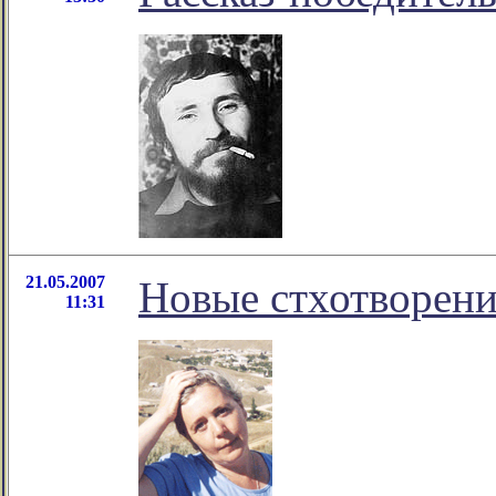
21.05.2007
Новые стхотворен
11:31