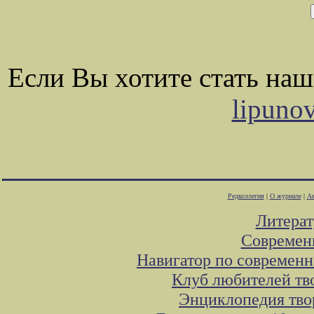
Если Вы хотите стать на
lipuno
Редколлегия
|
О журнале
|
Ав
Литера
Современ
Навигатор по современн
Клуб любителей тв
Энциклопедия тво