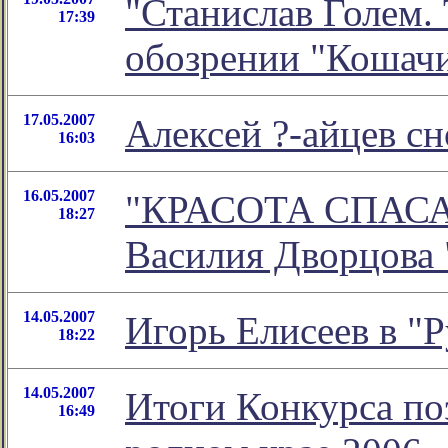
"Станислав Голем. 
17:39
обозрении "Кошач
17.05.2007
Алексей ?-айцев сн
16:03
16.05.2007
"КРАСОТА СПАСАЕТ
18:27
Василия Дворцова 
14.05.2007
Игорь Елисеев в "Р
18:22
14.05.2007
Итоги Конкурса по
16:49