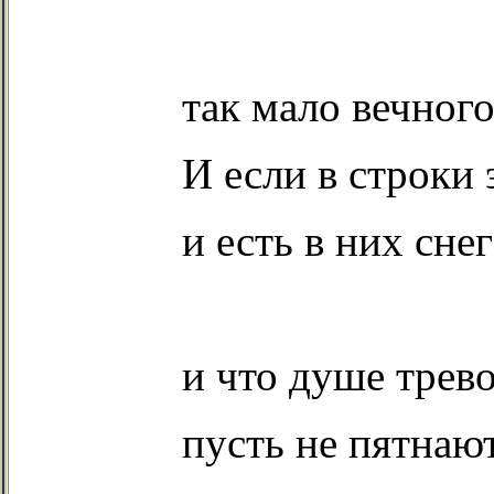
так мало вечного
И если в строки 
и есть в них снег
и что душе трев
пусть
не пятнают