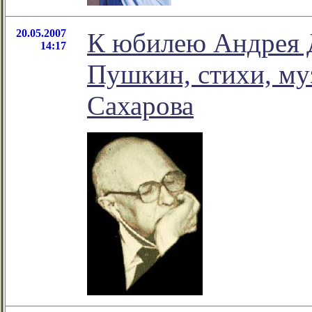
20.05.2007
К юбилею Андрея 
14:17
Пушкин, стихи, му
Сахарова