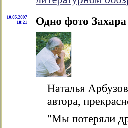
10.05.2007
Одно фото Захар
18:21
Наталья Арбузов
автора, прекрас
"Мы потеряли др