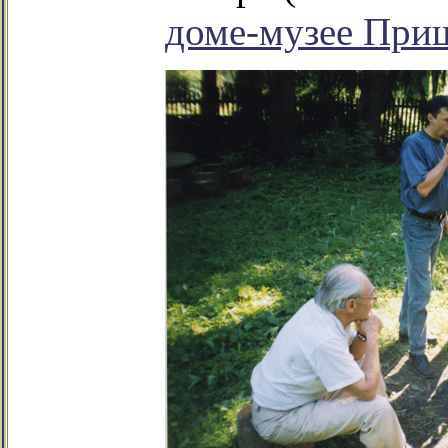
доме-музее При