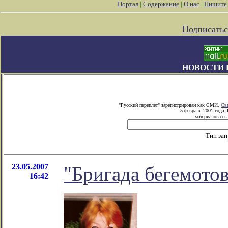
Портал
|
Содержание
|
О нас
|
Пишите
Подписатьс
НОВОСТИ 
"Русский переплет" зарегистрирован как СМИ.
Св
5 февраля 2001 года.
материалов ссы
Тип за
23.05.2007
"Бригада бегемото
16:42