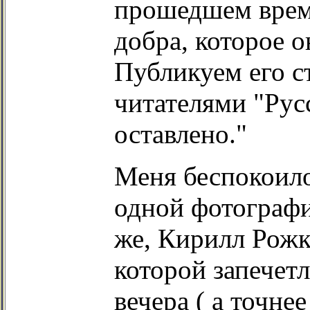
прошедшем време
добра, которое о
Публикуем его с
читателями "Русс
оставлено."
Меня беспокоило 
одной фотографи
же, Кирилл Рожк
которой запечет
вечера ( а точне