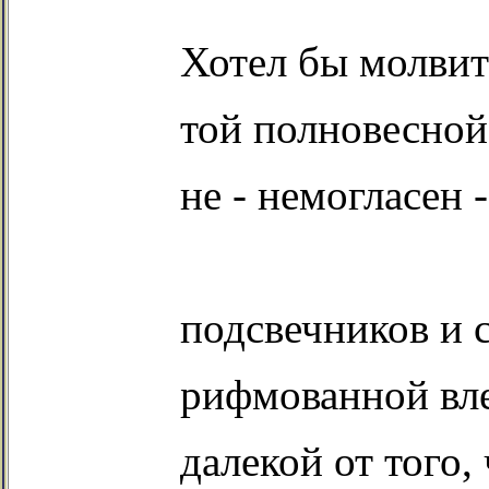
Хотел бы молвит
той полновесной
не -
немогласен
-
подсвечников и 
рифмованной
вле
далекой
от того,