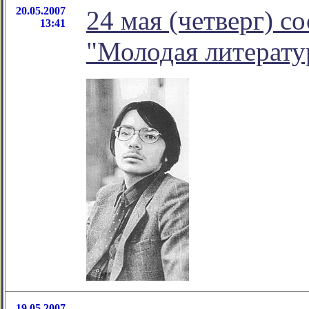
20.05.2007
24 мая (четверг) с
13:41
"Молодая литерату
19.05.2007