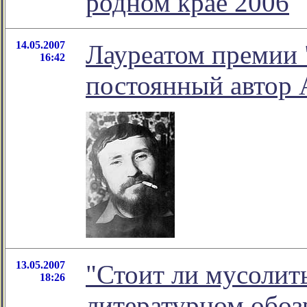
родном крае 2006
14.05.2007
Лауреатом премии 
16:42
постоянный автор 
13.05.2007
"Стоит ли мусолить
18:26
литературном обо