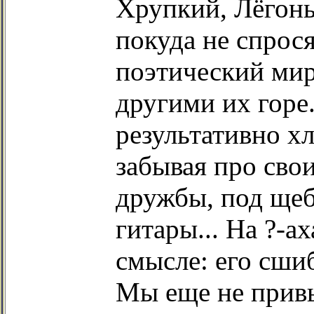
Хрупкий, Лёгон
покуда не спрося
поэтический мир
другими их горе.
результативно х
забывая про сво
дружбы, под щеб
гитары... На ?-а
смысле: его сши
Мы еще не привы