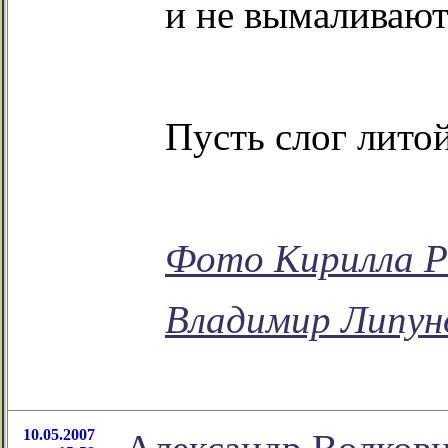
и не вымаливают
Пусть слог лито
Фото Кирилла 
Владимир Липун
10.05.2007