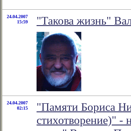
24.04.2007
"Такова жизнь" Ва
15:59
24.04.2007
"Памяти Бориса Ни
02:15
стихотворение)" -