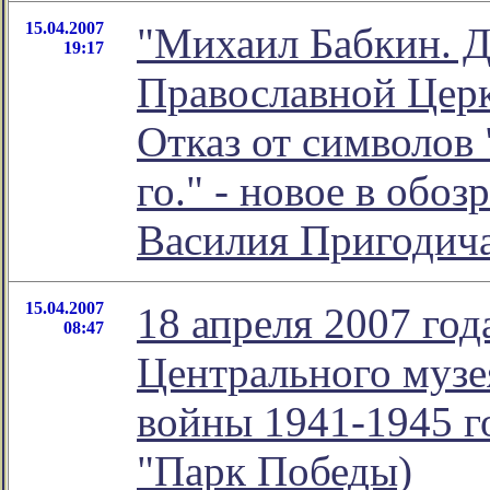
15.04.2007
"Михаил Бабкин. Д
19:17
Православной Церк
Отказ от символов 
го." - новое в обо
Василия Пригодич
15.04.2007
18 апреля 2007 год
08:47
Центрального музе
войны 1941-1945 г
"Парк Победы)