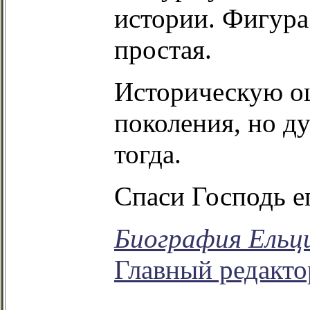
истории. Фигура
простая.
Историческую о
поколения, но д
тогда.
Спаси Господь е
Биография Ельц
Главный редакто