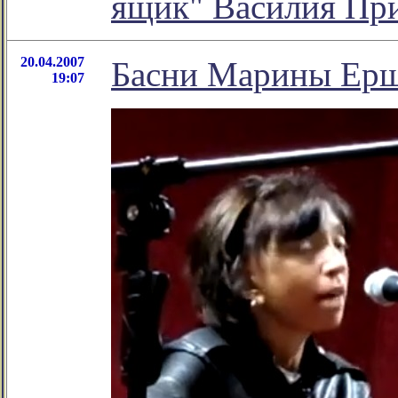
ящик" Василия Пр
20.04.2007
Басни Марины Ер
19:07