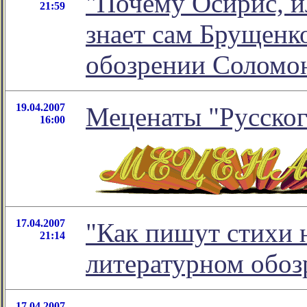
"Почему Осирис, и
21:59
знает сам Брущенко
обозрении Соломо
19.04.2007
Меценаты "Русског
16:00
17.04.2007
"Как пишут стихи 
21:14
литературном обо
17.04.2007