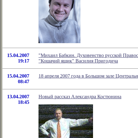
15.04.2007
"Михаил Бабкин. Духовенство русской Правосл
19:17
"Кошачий ящик" Василия Пригодича
15.04.2007
18 апреля 2007 года в Большом зале Централь
08:47
13.04.2007
Новый рассказ Александра Костюнина
18:45