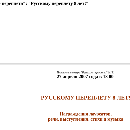
о переплета": "Русскому переплету 8 лет!"
Пятничные вечера "Русского переплета" N131
27 апреля 2007 года в 18 00
РУССКОМУ ПЕРЕПЛЕТУ 8 ЛЕТ
Награждения лауреатов,
речи, выступления, стихи и музыка