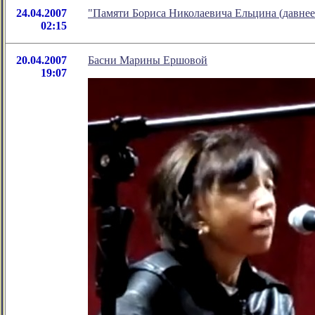
24.04.2007
"Памяти Бориса Николаевича Ельцина (давнее
02:15
20.04.2007
Басни Марины Ершовой
19:07