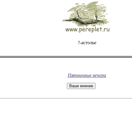
?-астолье
Пятничные вечера