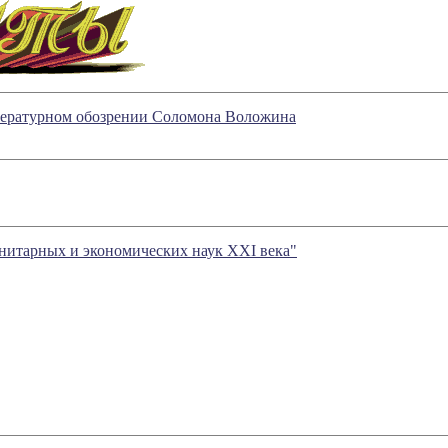
итературном обозрении Соломона Воложина
анитарных и экономических наук XXI века"