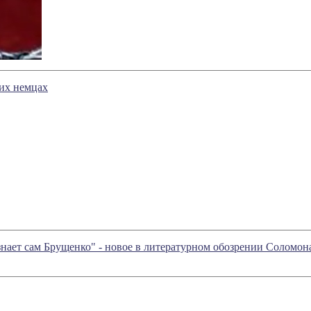
их немцах
 знает сам Брущенко" - новое в литературном обозрении Соломо