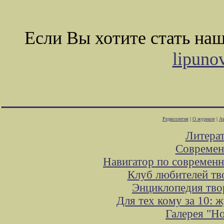
Если Вы хотите стать на
lipuno
Редколлегия
|
О журнале
|
Ав
Литера
Современ
Навигатор по современн
Клуб любителей тв
Энциклопедия тво
Для тех кому за 10: 
Галерея "Н