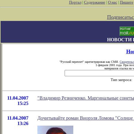
Портал
|
Содержание
|
О нас
|
Пишите
Подписатьс
НОВОСТИ 
Но
"Русский переплет" зарегистрирован как СМИ.
Свидетельс
5 февраля 2001 года. При по
материалов ссылка на w
Тип запроса:
11.04.2007
"Владимир Резниченко. Маргинальные сонеты 
15:25
11.04.2007
Дочитывайте роман Виорэля Ломова "Солнце
13:26