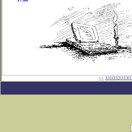
<<
331
|
332
|
333
|
3