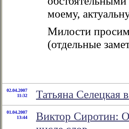
обстоятельными 
моему, актуальн
Милости проси
(отдельные заме
02.04.2007
Татьяна Селецкая в
11:32
01.04.2007
Виктор Сиротин: О 
13:44