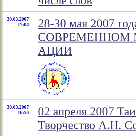
числе слов
30.03.2007
28-30 мая 2007 г
17:04
СОВРЕМЕННОМ М
АЦИИ
30.03.2007
02 апреля 2007 Та
16:56
Творчество А.Н. С