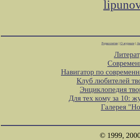
lipuno
Редколлегия
|
О журнале
|
Ав
Литера
Современ
Навигатор по современн
Клуб любителей тв
Энциклопедия тво
Для тех кому за 10: 
Галерея "Н
© 1999, 200