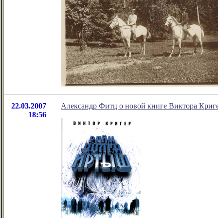
22.03.2007
Александр Фитц о новой книге Виктора Криг
18:56