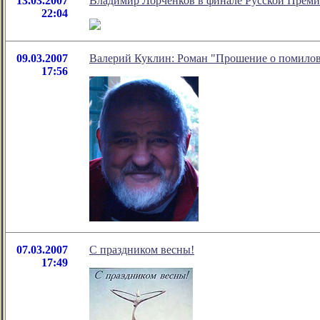
13.03.2007
Владимир Лорченков в финале Русской Прем
22:04
09.03.2007
Валерий Куклин: Роман "Прошение о помилова
17:56
07.03.2007
С праздником весны!
17:49