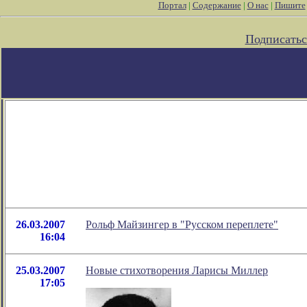
Портал
|
Содержание
|
О нас
|
Пишите
Подписатьс
26.03.2007
Рольф Майзингер в "Русском переплете"
16:04
25.03.2007
Новые стихотворения Ларисы Миллер
17:05