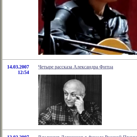
14.03.2007
Четыре рассказа Александра Фитца
12:54