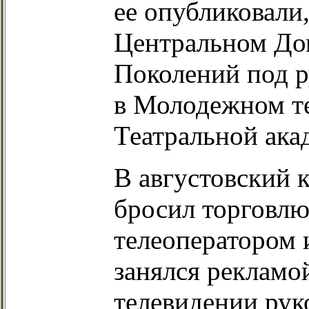
ее опубликовали,
Центральном Дом
Поколений под ру
в Молодежном те
Театральной акад
В августовский к
бросил торговлю
телеоператором 
занялся рекламо
телевидении ру