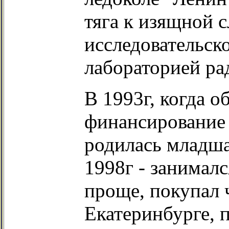
тяга к изящной с
исследовательск
лабораторией ра
В 1993г, когда 
финансирование 
родилась младша
1998г - занималс
проще, покупал ч
Екатеринбурге, 