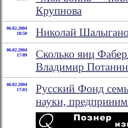
Крупнова
06.02.2004
Николай Шалыганов
18:50
06.02.2004
Cколько яиц Фаберж
17:09
Владимир Потанин
06.02.2004
Русский Фонд семь
17:03
науки, предприним