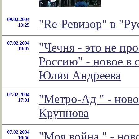
09.02.2004
"Re-Ревизор" в "Ру
13:25
07.02.2004
"Чечня - это не пр
19:07
Россию" - новое в 
Юлия Андреева
07.02.2004
"Метро-Ад
" - нов
17:01
Крупнова
07.02.2004
"Моя война
" - но
16:56