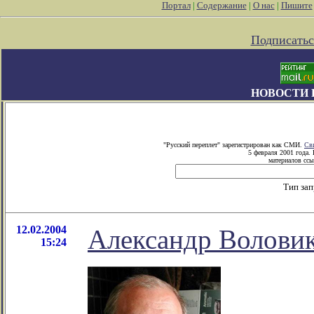
Портал
|
Содержание
|
О нас
|
Пишите
Подписатьс
НОВОСТИ 
"Русский переплет" зарегистрирован как СМИ.
Св
5 февраля 2001 года.
материалов ссы
Тип за
12.02.2004
Александр Воловик
15:24