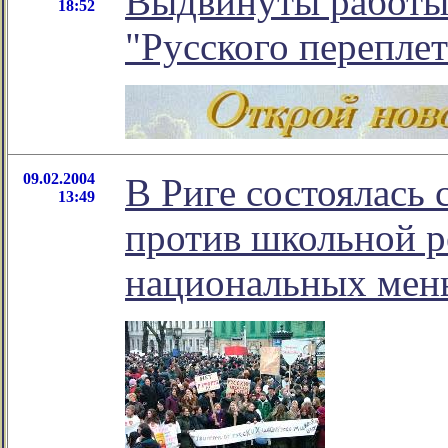
Выдвинуты работы
18:52
"Русского переплет
09.02.2004
В Риге состоялась 
13:49
против школьной 
национальных мен