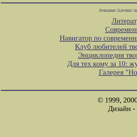
Редколлегия
|
О журнале
|
Ав
Литера
Современ
Навигатор по современн
Клуб любителей тв
Энциклопедия тво
Для тех кому за 10: 
Галерея "Н
© 1999, 200
Дизайн -