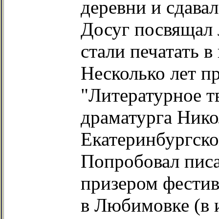
деревни и сдава
Досуг посвящал 
стали печатать в
Несколько лет п
"Литературное т
драматурга Нико
Екатеринбургско
Попробовал писат
призером фестив
в Любимовке (в 