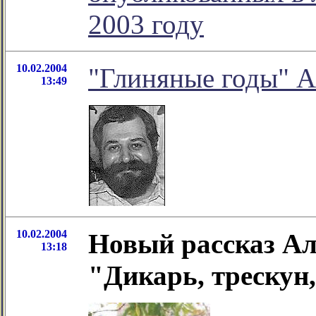
2003 году
10.02.2004
"Глиняные годы" А
13:49
10.02.2004
Новый рассказ Ал
13:18
"Дикарь, трескун