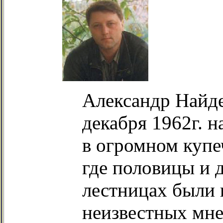
Александр Найден
декабря 1962г. н
в огромном купе
где половицы и 
лестницах были
неизвестных мне