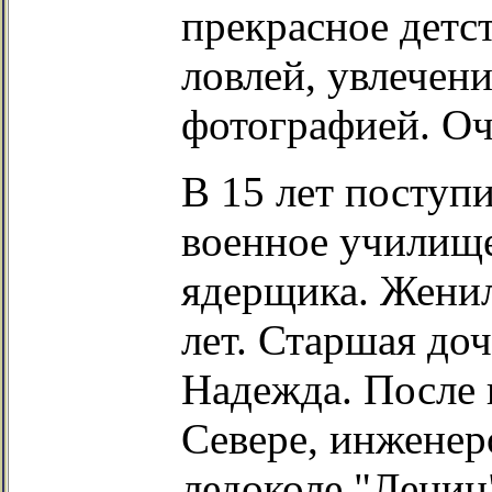
прекрасное детст
ловлей, увлечен
фотографией. Оч
В 15 лет поступ
военное училище,
ядерщика. Женилс
лет. Старшая доч
Надежда. После 
Севере, инженер
ледоколе "Ленин"