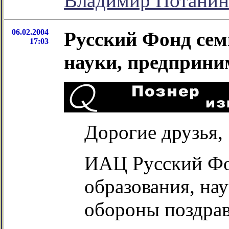
Владимир Потанин
06.02.2004
Русский Фонд сем
17:03
науки, предприни
Дорогие друзья,
ИАЦ Русский Фо
образования, на
обороны поздрав