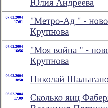
Юлия Андреева
07.02.2004
"Метро-Ад
" - нов
17:01
Крупнова
07.02.2004
"Моя война
" - но
16:56
Крупнова
06.02.2004
Николай Шалыганов
18:50
06.02.2004
Cколько яиц Фаберж
17:09