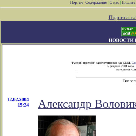
Портал
|
Содержание
|
О нас
|
Пишите
Подписатьс
НОВОСТИ 
"Русский переплет" зарегистрирован как СМИ.
Св
5 февраля 2001 года.
материалов ссы
Тип за
12.02.2004
Александр Воловик
15:24