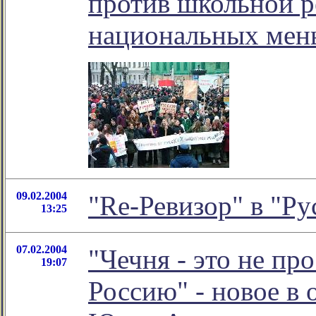
против школьной 
национальных мен
09.02.2004
"Re-Ревизор" в "Ру
13:25
07.02.2004
"Чечня - это не пр
19:07
Россию" - новое в 