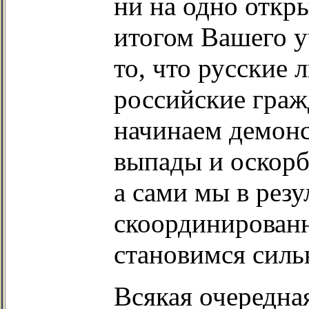
ни на одно откр
итогом Вашего у
то, что русские 
российские граж
начинаем демонс
выпады и оскорбл
а сами мы в резу
скоординированн
становимся силь
Всякая очередная