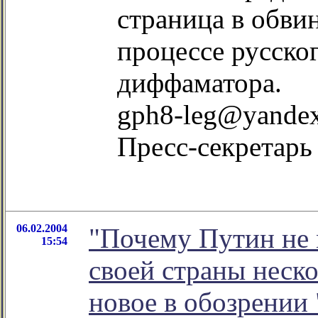
страница в обви
процессе русско
диффаматора.
gph8-leg@yandex
Пресс-секретар
06.02.2004
"Почему Путин не 
15:54
своей страны неско
новое в обозрении