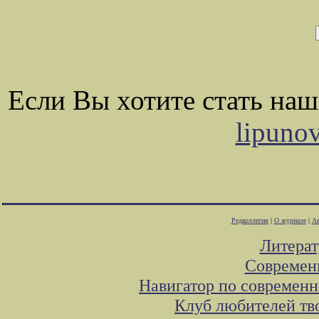
Если Вы хотите стать на
lipuno
Редколлегия
|
О журнале
|
Ав
Литера
Современ
Навигатор по современн
Клуб любителей тв