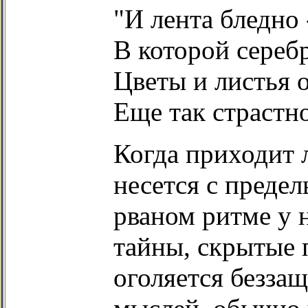
"И лента бледно 
В которой сереб
Цветы и листья 
Еще так страстн
Когда приходит л
несется с предел
рваном ритме у 
тайны, скрытые 
оголяется безза