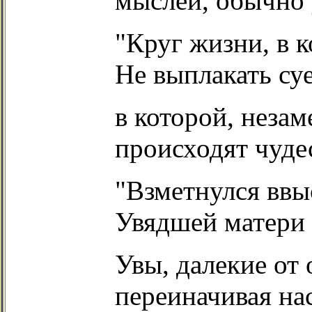
мыслей, обычно 
"Круг жизни, в 
Не выплакать суе
в которой, неза
происходят чудес
"Взметнулся ввы
Увядшей матери 
Увы, далекие от
переиначивая на