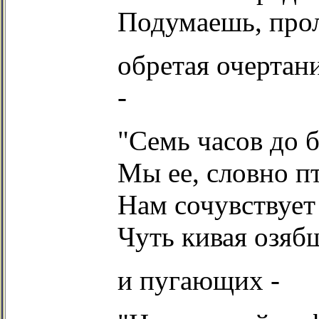
Подумаешь, прол
обретая очертани
-
"Семь часов до 
Мы ее, словно п
Нам сочувствует 
Чуть кивая озя
и пугающих -