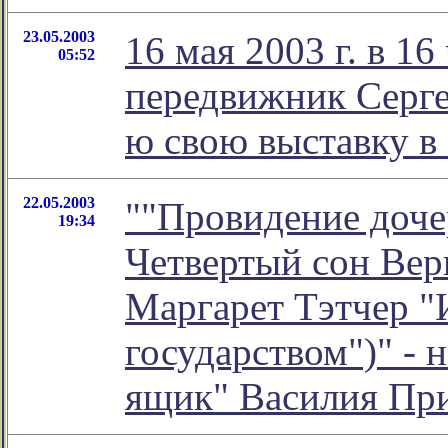
23.05.2003
16 мая 2003 г. в 1
05:52
передвижник Серге
ю свою выставку в
22.05.2003
""Провидение доче
19:34
Четвертый сон Вер
Маргарет Тэтчер "
государством")" - 
ящик" Василия Пр