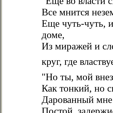
"Еще во власти с
Все мнится незем
Еще чуть-чуть, 
доме,
Из миражей и сл
круг, где властв
"Но ты, мой вне
Как тонкий, но 
Дарованный мне 
Постой, задержи