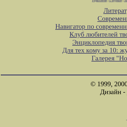
Редколлегия
|
О журнале
|
Ав
Литера
Современ
Навигатор по современн
Клуб любителей тв
Энциклопедия тво
Для тех кому за 10: 
Галерея "Н
© 1999, 200
Дизайн -