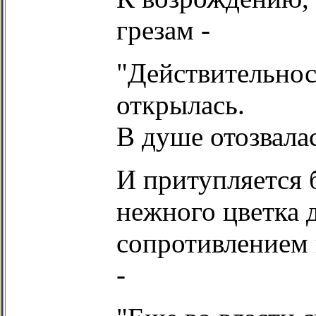
грезам -
"Действительнос
открылась.
В душе отозвалас
И притупляется 
нежного цветка 
сопротивлением 
-