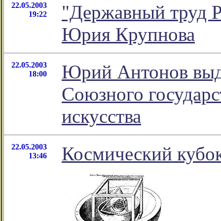
22.05.2003
"Державный труд 
19:22
Юрия Крупнова
22.05.2003
Юрий Антонов выд
18:00
Союзного государс
искусства
22.05.2003
Космический кубо
13:46