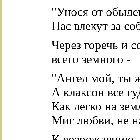
"Унося от обыде
Нас влекут за с
Через горечь и 
всего земного -
"Ангел мой, ты 
А клаксон все гу
Как легко на зем
Миг любви, не н
К возрождению,