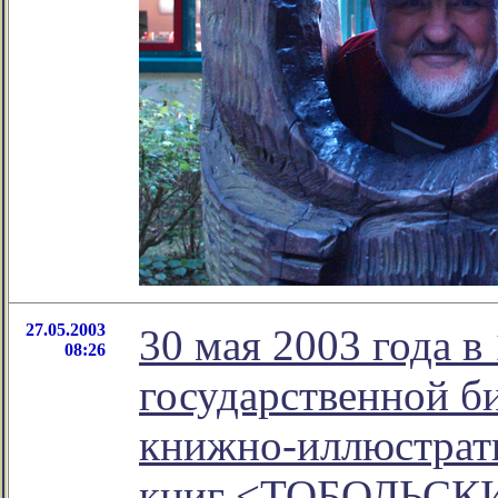
27.05.2003
30 мая 2003 года в
08:26
государственной б
книжно-иллюстрати
книг <ТОБОЛЬСК