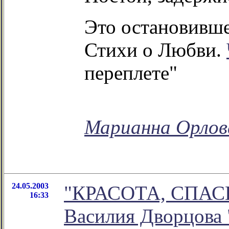
Это остановивше
Стихи о Любви.
переплете"
Марианна Орлов
24.05.2003
"КРАСОТА, СПАСИ 
16:33
Василия Дворцова 