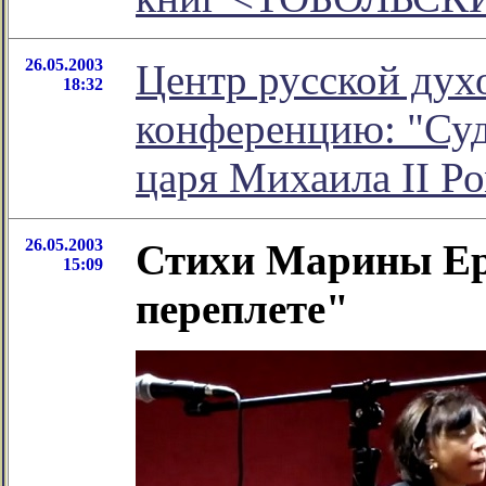
26.05.2003
Центр русской дух
18:32
конференцию: "Суд
царя Михаила II Р
26.05.2003
Стихи Марины Ер
15:09
переплете"