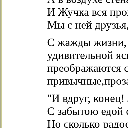
И Жучка вся про
Мы с ней друзья,
С жажды жизни, 
удивительной яс
преображаются 
привычные,проза
"И вдруг, конец
С забытою едой 
Но сколько радос