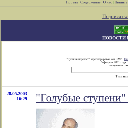
Портал
|
Содержание
|
О нас
|
Пишите
Подписатьс
НОВОСТИ 
"Русский переплет" зарегистрирован как СМИ.
Св
5 февраля 2001 года.
материалов ссы
Тип за
28.05.2003
"Голубые ступени"
16:29