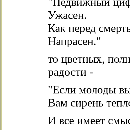
"Недвижный циф
Ужасен.
Как перед смерт
Напрасен."
то цветных, пол
радости -
"Если молоды вы
Вам сирень тепл
И все имеет смыс