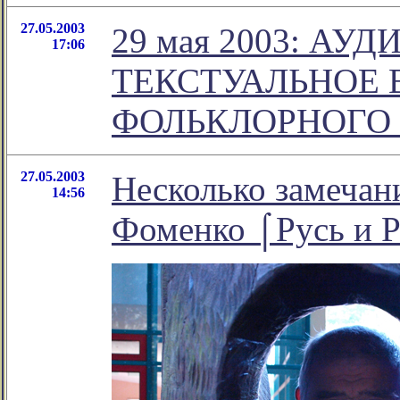
27.05.2003
29 мая 2003: АУ
17:06
ТЕКСТУАЛЬНОЕ 
ФОЛЬКЛОРНОГО 
27.05.2003
Несколько замечани
14:56
Фоменко ⌠Русь и 