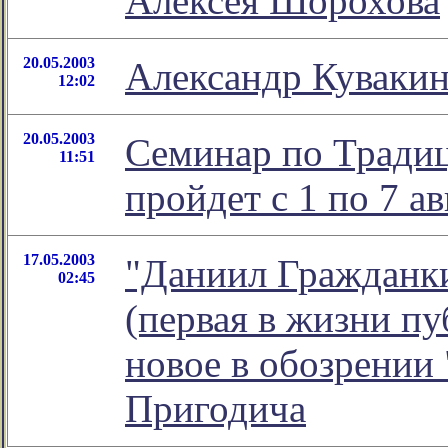
Алексея Шорохова
20.05.2003
Александр Кувакин
12:02
20.05.2003
Семинар по Традиц
11:51
пройдет с 1 по 7 а
17.05.2003
"Даниил Гражданки
02:45
(первая в жизни пу
новое в обозрении
Пригодича