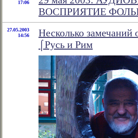
17:06
ВОСПРИЯТИЕ ФОЛЬ
27.05.2003
Несколько замечаний о
14:56
⌠Русь и Рим