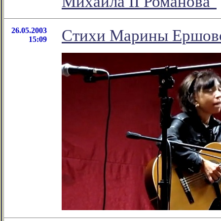
Михаила II Романова"
26.05.2003
Стихи Марины Ершово
15:09