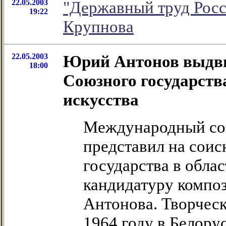
22.05.2003
"Державный труд Рос
19:22
Крупнова
22.05.2003
Юрий Антонов выдви
18:00
Союзного государств
искусства
Международный сою
представил на сои
государства в обла
кандидатуру компо
Антонова. Творчес
1964 году в Белору