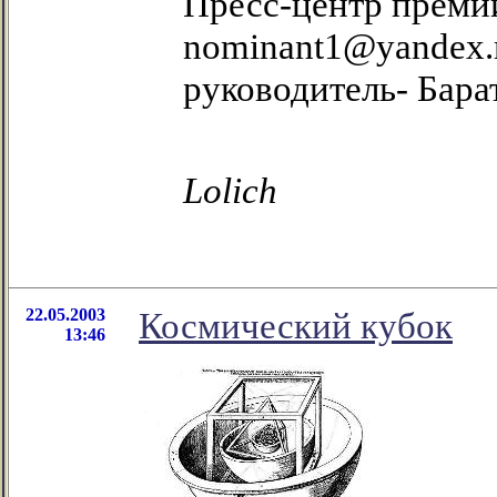
Пресс-центр премии
nominant1@yandex.ru
руководитель- Бара
Lolich
22.05.2003
Космический кубок
13:46