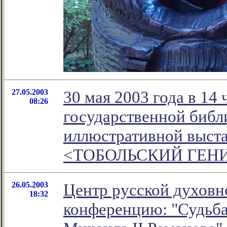
27.05.2003
30 мая 2003 года в 14
08:26
государственной библ
иллюстративной выста
<ТОБОЛЬСКИЙ ГЕН
26.05.2003
Центр русской духовн
18:32
конференцию: "Судьба