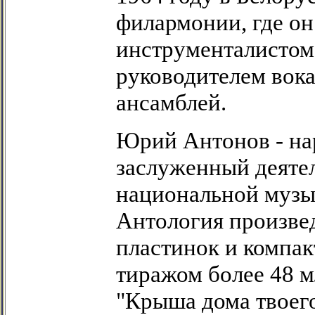
филармонии, где он
инструменталистом
руководителем вок
ансамблей.
Юрий Антонов - на
заслуженный деятел
национальной музы
Антология произвед
пластинок и компа
тиражом более 48 м
"Крыша дома твоего