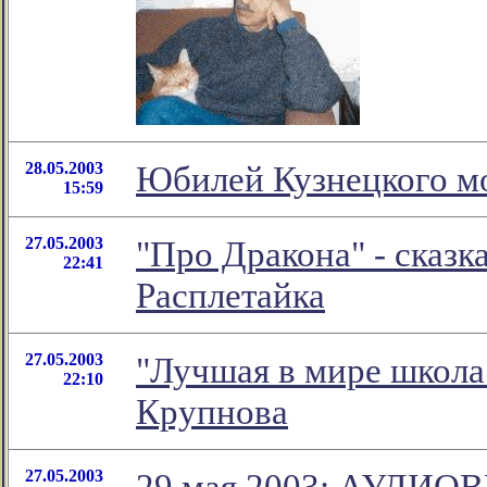
28.05.2003
Юбилей Кузнецкого м
15:59
27.05.2003
"Про Дракона" - сказк
22:41
Расплетайка
27.05.2003
"Лучшая в мире школ
22:10
Крупнова
27.05.2003
29 мая 2003: АУДИ