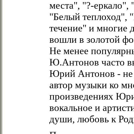
места", "?-еркало",
"Белый теплоход", 
течение" и многие 
вошли в золотой фо
Не менее популярны
Ю.Антонов часто в
Юрий Антонов - не 
автор музыки ко м
произведениях Юри
вокальное и артист
души, любовь к Род