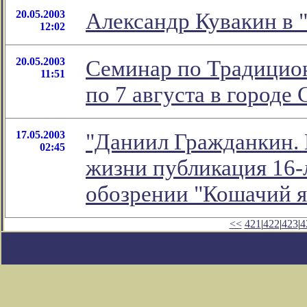
20.05.2003
Александр Кувакин в 
12:02
20.05.2003
Семинар по Традицион
11:51
по 7 августа в городе
17.05.2003
"Даниил Гражданкин. 
02:45
жизни публикация 16-л
обозрении "Кошачий 
<<
421
|
422
|
423
|
4