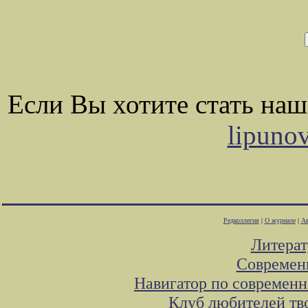
Если Вы хотите стать на
lipuno
Редколлегия
|
О журнале
|
Ав
Литера
Современ
Навигатор по современн
Клуб любителей тв