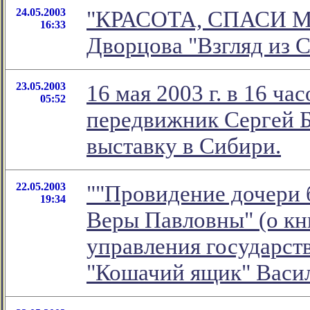
24.05.2003
"КРАСОТА, СПАСИ МИР
16:33
Дворцова "Взгляд из 
23.05.2003
16 мая 2003 г. в 16 ч
05:52
передвижник Сергей Б
выставку в Сибири.
22.05.2003
""Провидение дочери 
19:34
Веры Павловны" (о кн
управления государств
"Кошачий ящик" Васи