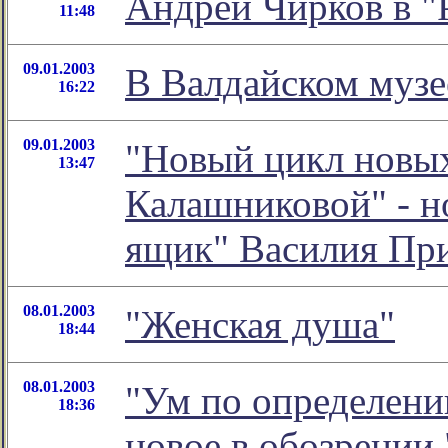
Андрей Чирков в "
11:48
09.01.2003
В Валдайском музе
16:22
09.01.2003
"Новый цикл новых
13:47
Калашниковой" - н
ящик" Василия Пр
08.01.2003
"Женская душа"
18:44
08.01.2003
"Ум по определени
18:36
новое в обозрении