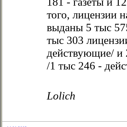
181 - газеты и 1
того, лицензии 
выданы 5 тыс 57
тыс 303 лицензии
действующие/ и 
/1 тыс 246 - дей
Lolich