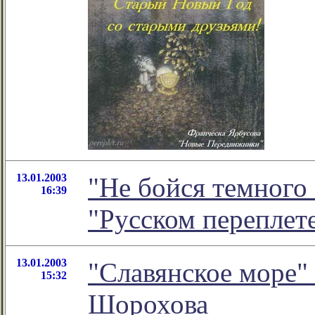
13.01.2003
"Не бойся темного с
16:39
"Русском переплет
13.01.2003
"Славянское море" 
15:32
Шорохова