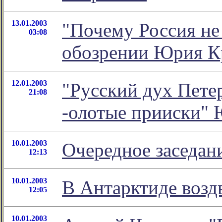
13.01.2003
"Почему Россия н
03:08
обозрении Юрия К
12.01.2003
"Русский дух Петер
21:08
-олотые прииски" 
10.01.2003
Очередное заседан
12:13
10.01.2003
В Антарктиде возд
12:05
10.01.2003