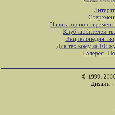
Редколлегия
|
О журнале
|
Ав
Литера
Современ
Навигатор по современн
Клуб любителей тв
Энциклопедия тво
Для тех кому за 10: 
Галерея "Н
© 1999, 200
Дизайн -