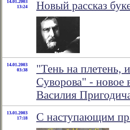
14.01.2003
Новый рассказ буке
13:24
14.01.2003
"Тень на плетень, 
03:38
Суворова" - новое
Василия Пригодич
13.01.2003
С наступающим пр
17:18