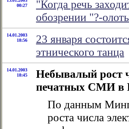
15.01.2003
"Когда речь заходи
00:27
обозрении "?-олот
14.01.2003
23 января состоитс
18:56
этнического танца
14.01.2003
Небывалый рост 
18:45
печатных СМИ в 
По данным Минп
роста числа эле