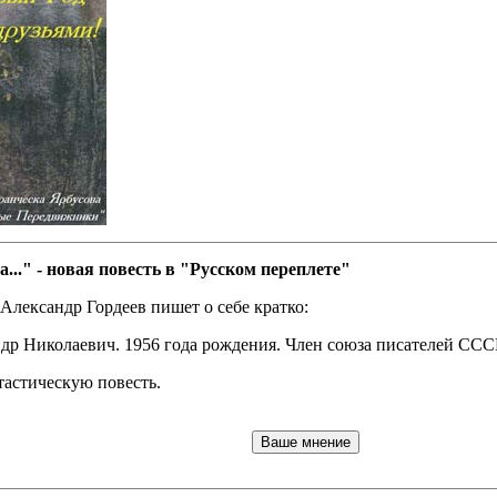
а..." - новая повесть в "Русском переплете"
 Александр Гордеев пишет о себе кратко:
др Николаевич. 1956 года рождения. Член союза писателей СССР,
тастическую повесть.