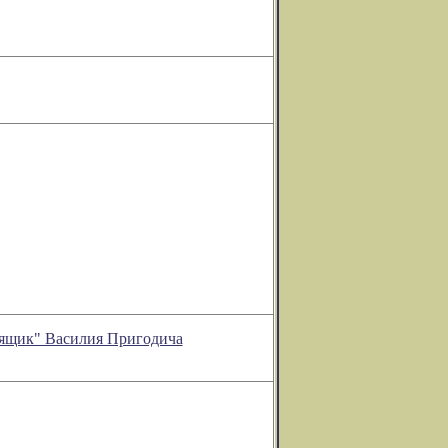
й ящик" Василия Пригодича