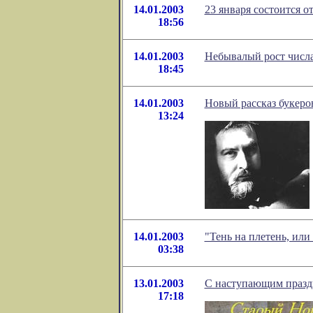
14.01.2003
23 января состоится о
18:56
14.01.2003
Небывалый рост числ
18:45
14.01.2003
Новый рассказ букеров
13:24
14.01.2003
"Тень на плетень, ил
03:38
13.01.2003
С наступающим празд
17:18