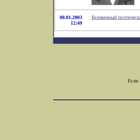
08.01.2003
Всемирный поэтическ
12:49
Если 