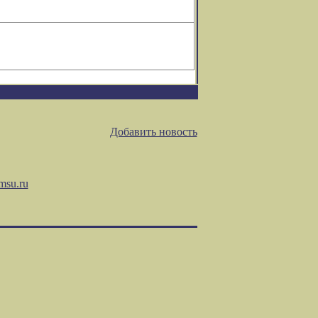
Добавить новость
msu.ru