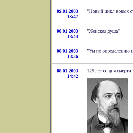
09.01.2003
"Новый цикл новых с
13:47
08.01.2003
"Женская душа"
18:44
08.01.2003
"Ум по определению и
18:36
08.01.2003
125 лет со дня смерти
14:42