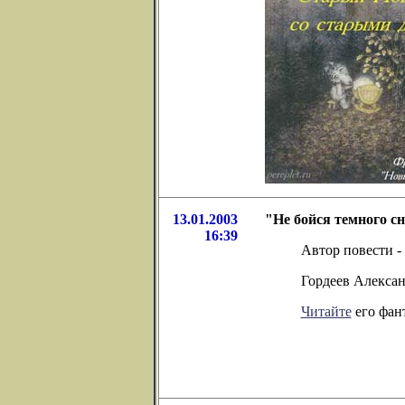
13.01.2003
"Не бойся темного сн
16:39
Автор повести -
Гордеев Алексан
Читайте
его фан