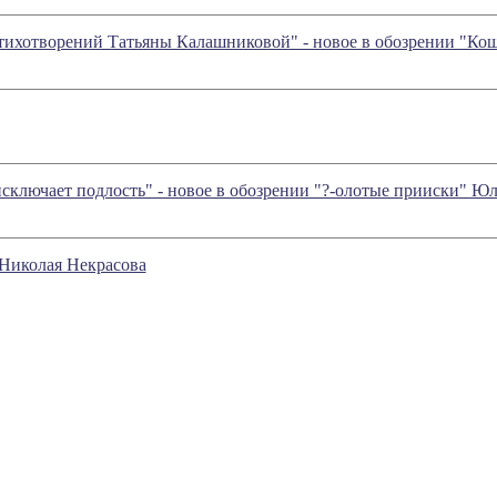
тихотворений Татьяны Калашниковой" - новое в обозрении "Ко
сключает подлость" - новое в обозрении "?-олотые прииски" Ю
 Николая Некрасова