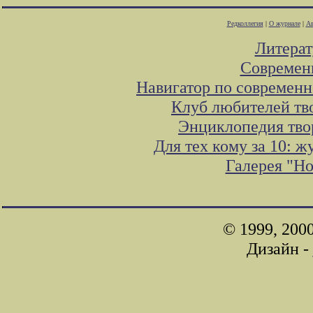
Редколлегия
|
О журнале
|
Ав
Литера
Современ
Навигатор по современн
Клуб любителей тв
Энциклопедия тво
Для тех кому за 10: 
Галерея "Н
© 1999, 200
Дизайн -