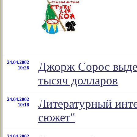
24.04.2002
Джорж Сорос выде
10:26
тысяч долларов
24.04.2002
Литературный инте
10:18
сюжет"
24.04.2002