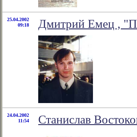
25.04.2002
Дмитрий Емец , "П
09:18
24.04.2002
Станислав Востоко
11:54