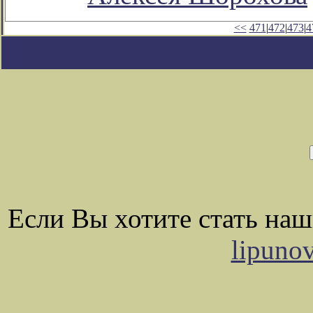
<<
471
|
472
|
473
|
4
Если Вы хотите стать на
lipuno