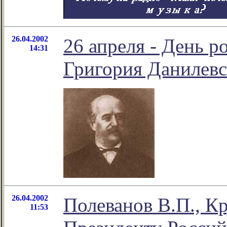
26.04.2002
26 апреля - День р
14:31
Григория Данилевс
26.04.2002
Полеванов В.П., К
11:53