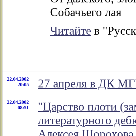
Собачьего лая
Читайте
в "Русск
22.04.2002
27 апреля в ДК МГ
20:05
22.04.2002
"Царство плоти (з
08:51
литературного дебю
Алексея Шорохова