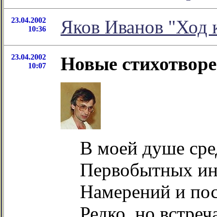
23.04.2002
Яков Иванов "Ход 
10:36
23.04.2002
Новые стихотвор
10:07
В моей душе сре
Первобытных ин
Намерений и по
Редко, но встреч