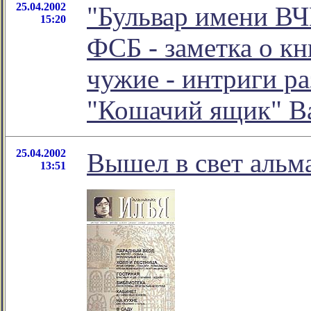
25.04.2002
"Бульвар имени В
15:20
ФСБ - заметка о кн
чужие - интриги ра
"Кошачий ящик" В
25.04.2002
Вышел в свет альм
13:51