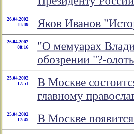
Президенту Россий
26.04.2002
Яков Иванов "Исто
11:49
26.04.2002
"О мемуарах Влади
08:16
обозрении "?-олот
25.04.2002
В Москве состоитс
17:51
главному правосла
25.04.2002
В Москве появится
17:45