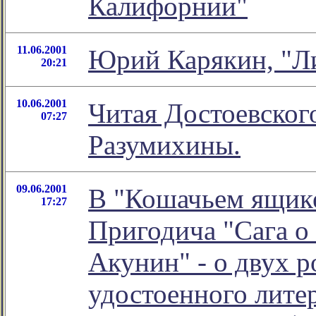
Калифорнии"
11.06.2001
Юрий Карякин, "Ли
20:21
10.06.2001
Читая Достоевског
07:27
Разумихины.
09.06.2001
В "Кошачьем ящике
17:27
Пригодича "Сага о
Акунин" - о двух 
удостоенного лите