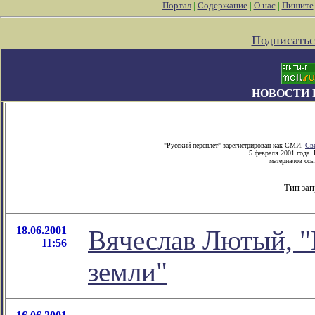
Портал
|
Содержание
|
О нас
|
Пишите
Подписатьс
НОВОСТИ 
"Русский переплет" зарегистрирован как СМИ.
Св
5 февраля 2001 года.
материалов ссы
Тип за
18.06.2001
Вячеслав Лютый, "В
11:56
земли"