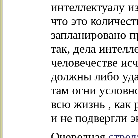
интеллектуалу из
что это количест
запланировано п
так, дела интелл
человечестве ис
должны либо уда
там огни условн
всю жизнь , как 
и не подвергли э
Очередная
стрел