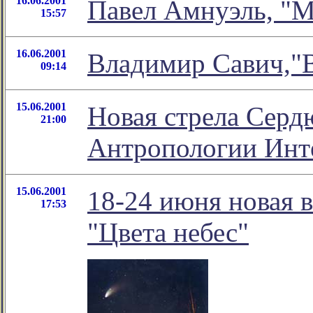
16.06.2001
Павел Амнуэль, "М
15:57
16.06.2001
Владимир Савич,"В
09:14
15.06.2001
Новая стрела Серд
21:00
Антропологии Инт
15.06.2001
18-24 июня новая 
17:53
"Цвета небес"