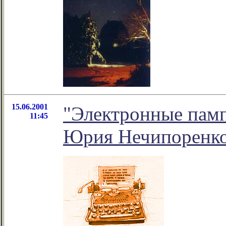
15.06.2001
"Электронные памп
11:45
Юрия Нечипоренк