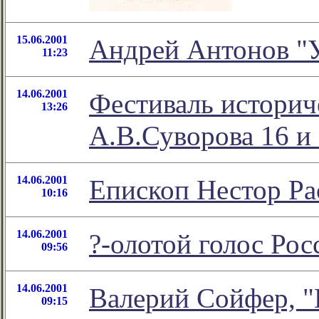
15.06.2001
Андрей Антонов "У
11:23
14.06.2001
Фестиваль историч
13:26
А.В.Суворова 16 и
14.06.2001
Епископ Нестор Ра
10:16
14.06.2001
?-олотой голос Ро
09:56
14.06.2001
Валерий Сойфер, "
09:15