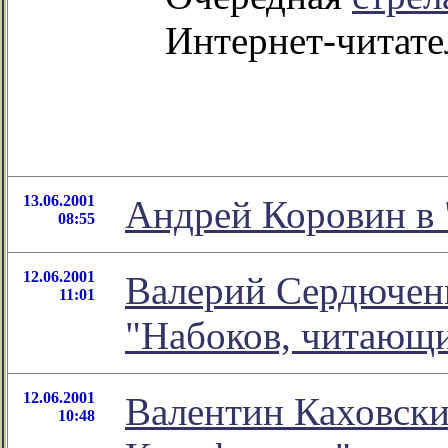
Интернет-читате
13.06.2001
Андрей Коровин в 
08:55
12.06.2001
Валерий Сердюченк
11:01
"Набоков, читающи
12.06.2001
Валентин Каховски
10:48