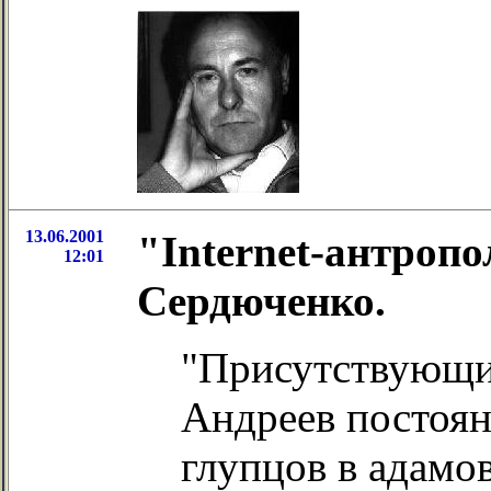
13.06.2001
"Internet-антроп
12:01
Сердюченко.
"Присутствующий
Андреев постоян
глупцов в адамо