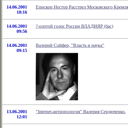
14.06.2001
Епископ Нестор Расстрел Московского Кремл
10:16
14.06.2001
?-олотой голос России ВЛАДИЯР (бас)
09:56
14.06.2001
Валерий Сойфер, "Власть и наука"
09:15
13.06.2001
"Internet-антропология" Валерия Сердюченко.
12:01