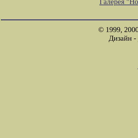
Галерея "Н
© 1999, 200
Дизайн -