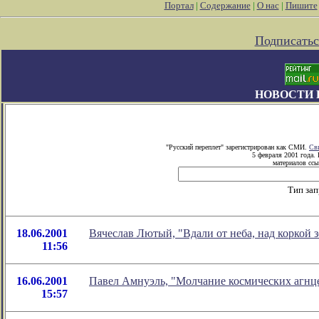
Портал
|
Содержание
|
О нас
|
Пишите
Подписатьс
НОВОСТИ 
"Русский переплет" зарегистрирован как СМИ.
Св
5 февраля 2001 года.
материалов ссы
Тип за
18.06.2001
Вячеслав Лютый, "Вдали от неба, над коркой 
11:56
16.06.2001
Павел Амнуэль, "Молчание космических агнц
15:57