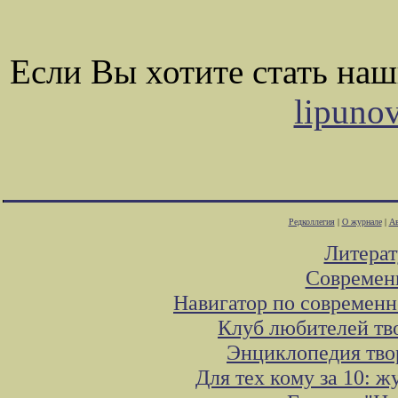
Если Вы хотите стать на
lipuno
Редколлегия
|
О журнале
|
Ав
Литера
Современ
Навигатор по современн
Клуб любителей тв
Энциклопедия тво
Для тех кому за 10: 