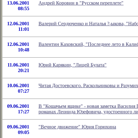
13.06.2001
Андрей Коровин в "Русском переплете"
08:55
12.06.2001
Валерий Сердюченко и Наталья ?-ыкова, "Наб
11:01
12.06.2001
Валентин Каховский, "Последнее лето в Кал
10:48
11.06.2001
Юрий Карякин, "Лицей Булата"
20:21
10.06.2001
Читая Достоевского. Раскольниковы и Разуми
07:27
09.06.2001
В "Кошачьем ящике" - новая заметка Василия
17:27
романах Леонида Юзефовича, удостоенного л
09.06.2001
"Вечное движение" Юрия Горюхина
09:05