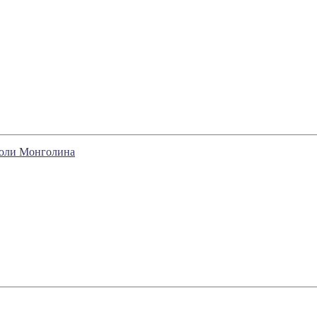
Голи Монголина