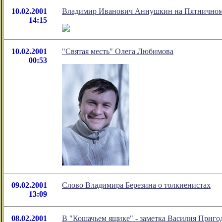
10.02.2001
Владимир Иванович Аннушкин на Пятничном ве
14:15
10.02.2001
"Святая месть" Олега Любимова
00:53
09.02.2001
Слово Владимира Березина о толкиенистах
13:09
08.02.2001
В "Кошачьем ящике" - заметка Василия Приго