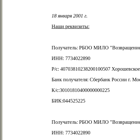
18 января 2001 г.
Наши реквизиты:
Получатель: РБОО МИЛО
"
Возвращени
ИНН: 7734022890
Р/с: 40703810238200100507 Хорошевско
Банк получателя: Сбербанк России г. Мо
К/с:30101810400000000225
БИК:044525225
Получатель: РБОО МИЛО
"
Возвращени
ИНН: 7734022890