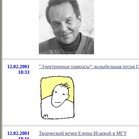
12.02.2001
"Электронные пампасы": колыбельная песня 
18:33
12.02.2001
Творческий вечер Елены Исаевой в МГУ
18:16