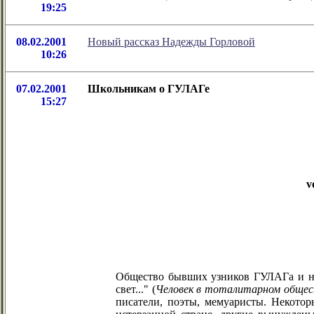
19:25
08.02.2001
Новый рассказ Надежды Горловой
10:26
07.02.2001
Школьникам о ГУЛАГе
15:27
v
Общество бывших узников ГУЛАГа и нац
свет..." (
Человек в тоталитарном обще
писатели, поэты, мемуаристы. Некотор