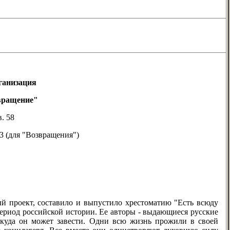
ганизация
вращение"
. 58
53 (для "Возвращения")
й проект, составило и выпустило хрестоматию "Есть всюду
ериод российской истории. Ее авторы - выдающиеся русские
, куда он может завести. Одни всю жизнь прожили в своей