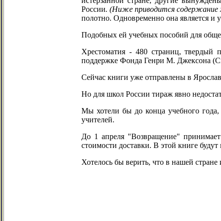
истерзанной стране, другие вынужден
России
. (Ниже приводится содержание 
полотно. Одновременно она является и 
Подобных ей учебных пособий для общео
Хрестоматия - 480 страниц, твердый 
поддержке Фонда Генри М. Джексона (С
Сейчас книги уже отправлены в Ярославл
Но для школ России тираж явно недоста
Мы хотели бы до конца учебного года,
учителей.
До 1 апреля "Возвращение" принимает 
стоимости доставки. В этой книге будут 
Хотелось бы верить, что в нашей стране