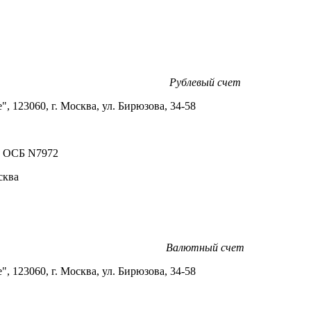
Рублевый счет
е
"
, 123060, г. Москва, ул. Бирюзова, 34-58
е ОСБ N7972
сква
Валютный счет
е
"
, 123060, г. Москва, ул. Бирюзова, 34-58