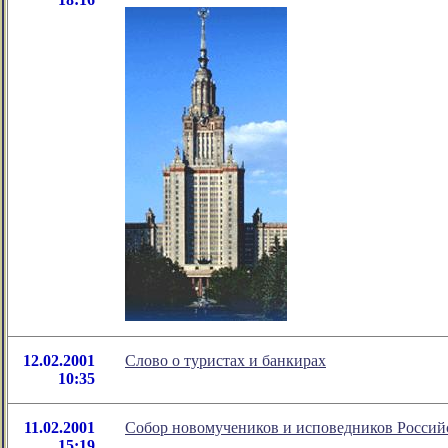
12.02.2001
Cлово о туристах и банкирах
10:35
11.02.2001
Собор новомучеников и исповедников Россий
15:19