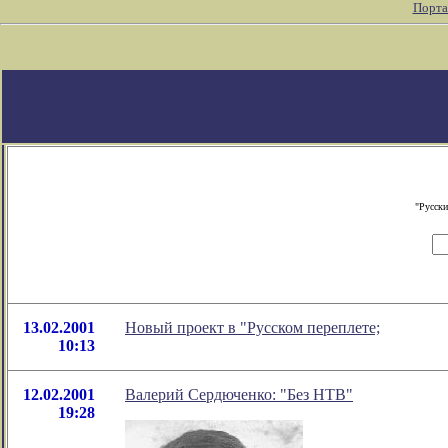
Порта
"Русски
13.02.2001
Новый проект в "Русском переплете;
10:13
12.02.2001
Валерий Сердюченко: "Без НТВ"
19:28