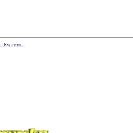
а Кургузова