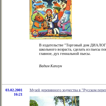
В издательстве "Торговый дом ДИАЛОГ" 
школьного возраста, сделать из пьесы п
главное, дух гениальной пьесы.
Вадим Каплун
03.02.2001
Музей деревянного зодчества в "Русском пере
16:21