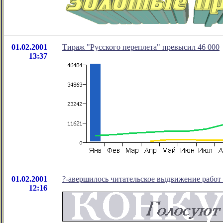
01.02.2001
Тираж "Русского переплета" превысил 46 000
13:37
01.02.2001
?-авершилось читательское выдвижение работ
12:16