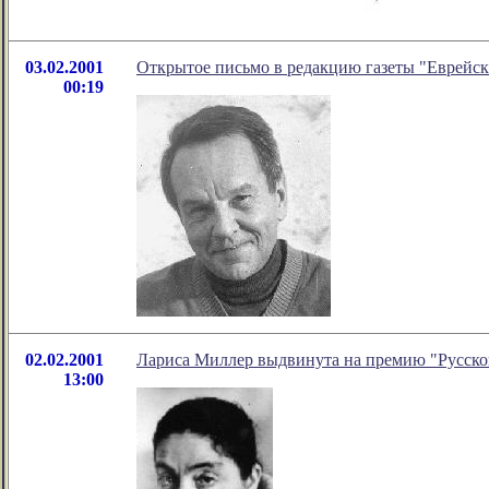
03.02.2001
Открытое письмо в редакцию газеты "Еврейс
00:19
02.02.2001
Лариса Миллер выдвинута на премию "Русско
13:00