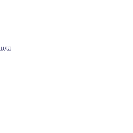
в ЦДЛ