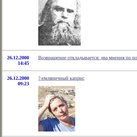
26.12.2000
Возвращение откладывается: два мнения по п
14:45
26.12.2000
?-емляничный каприс
09:23