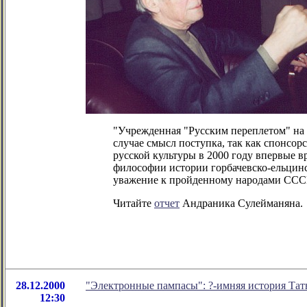
"Учрежденная "Русским переплетом" на с
случае смысл поступка, так как спонсорст
русской культуры в 2000 году впервые
философии истории горбачевско-ельцинс
уважение к пройденному народами СССР
Читайте
отчет
Андраника Сулейманяна.
28.12.2000
"Электронные пампасы": ?-имняя история Та
12:30