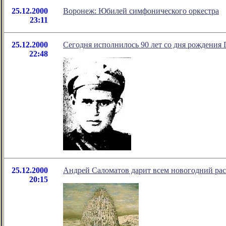
25.12.2000
Воронеж: Юбилей симфонического оркестра
23:11
25.12.2000
Сегодня исполнилось 90 лет со дня рождения 
22:48
25.12.2000
Андрей Саломатов дарит всем новогодний рас
20:15