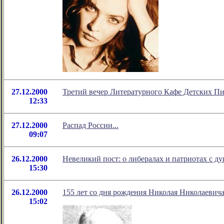
27.12.2000
Третий вечер Литературного Кафе Детских Пи
12:33
27.12.2000
Распад России...
09:07
26.12.2000
Невеликий пост: о либералах и патриотах с д
15:30
26.12.2000
155 лет со дня рождения Николая Николаевича 
15:02